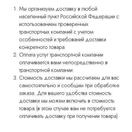
Мы организуем доставку в любой
населенный пункт Российской Федерации с
использованием проверенных
транспортных компаний с учетом
Остались вопросы
особенностей и требований доставки
конкретного товара.
оставьте контакты, мы свяжемся и
Оплата услуг транспортной компании
© 2024 ЛС Дентал Групп
ответим на все вопросы
оплачивается вами непосредственно в
транспортной компании.
Стоимость доставки мы рассчитаем для вас
самостоятельно и сообщим при обработке
Главная
заказа. Для вашего удобства стоимость
доставки мы можем включить в стоимость
Продукция
товара (в этом случае вам не потребуется
Оплата и доставка
оплачивать доставку при получении товара).
Контакты