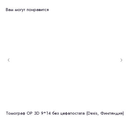
Вам могут понравится
Томограф OP 3D 9*14 без цефалостата (Dexis, Финляндия)
Gr