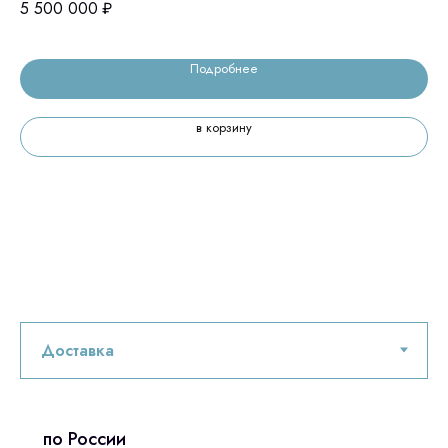
5 500 000
₽
10
Подробнее
в корзину
по России