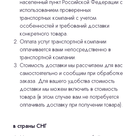
населенный пункт Российской Федерации с
использованием проверенных
транспортных компаний с учетом
особенностей и требований доставки
конкретного товара.
Оплата услуг транспортной компании
оплачивается вами непосредственно в
транспортной компании.
Стоимость доставки мы рассчитаем для вас
Остались вопросы
самостоятельно и сообщим при обработке
заказа. Для вашего удобства стоимость
оставьте контакты, мы свяжемся и
доставки мы можем включить в стоимость
© 2024 ЛС Дентал Групп
ответим на все вопросы
товара (в этом случае вам не потребуется
оплачивать доставку при получении товара).
Главная
в страны СНГ
Продукция