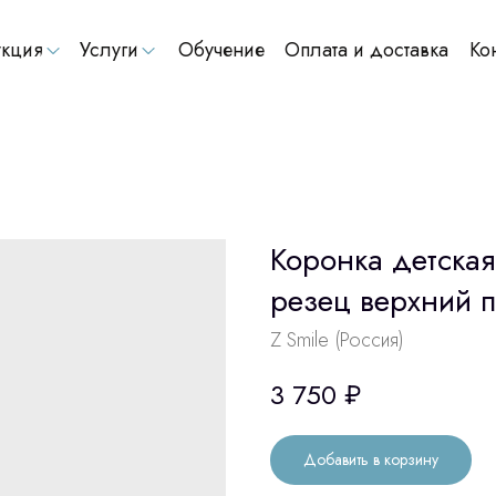
кция
Услуги
Обучение
Оплата и доставка
Ко
Коронка детская
резец верхний 
Z Smile (Россия)
3 750
₽
Добавить в корзину