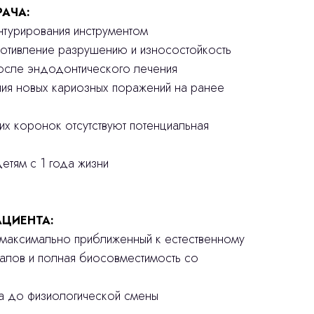
РАЧА:
онтурирования инструментом
ротивление разрушению и износостойкость
после эндодонтического лечения
ния новых кариозных поражений на ранее
ких коронок отсутствуют потенциальная
етям с 1 года жизни
ЦИЕНТА:
, максимально приближенный к естественному
иалов и полная биосовместимость со
ба до физиологической смены