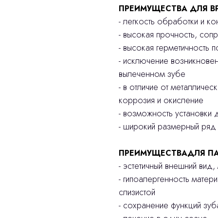
ПРЕИМУЩЕСТВА ДЛЯ В
- легкость обработки и к
- высокая прочность, соп
- высокая герметичность 
- исключение возникнове
вылеченном зубе
- в отличие от металличес
коррозия и окисление
- возможность установки д
- широкий размерный ряд
ПРЕИМУЩЕСТВАДЛЯ ПА
- эстетичный внешний вид
- гипоалергенность матер
слизистой
- сохранение функций зу