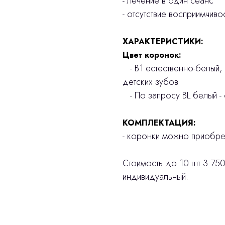
- лечение в один сеанс
- отсутствие восприимчив
ХАРАКТЕРИСТИКИ:
Цвет коронок:
- В1 естественно-белый,
детских зубов
- По запросу BL белый - 
КОМПЛЕКТАЦИЯ:
- коронки можно приобрет
Стоимость до 10 шт 3 750
индивидуальный.