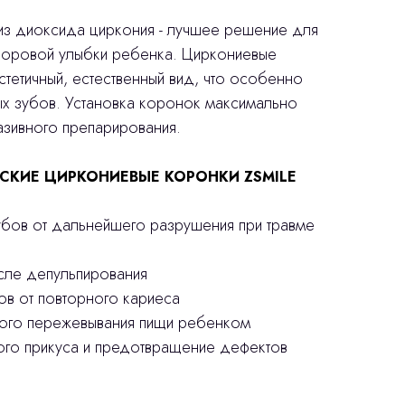
з диоксида циркония - лучшее решение для
доровой улыбки ребенка. Циркониевые
тетичный, естественный вид, что особенно
ых зубов. Установка коронок максимально
азивного препарирования.
СКИЕ ЦИРКОНИЕВЫЕ КОРОНКИ ZSMILE
убов от дальнейшего разрушения при травме
осле депульпирования
ов от повторного кариеса
ного пережевывания пищи ребенком
ого прикуса и предотвращение дефектов