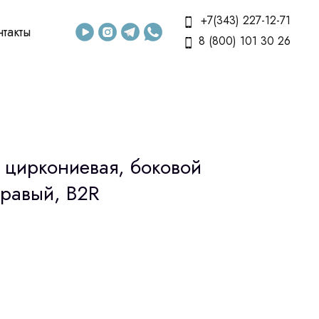
+7(343) 227-12-71
нтакты
8 (800) 101 30 26
 циркониевая, боковой
правый, B2R