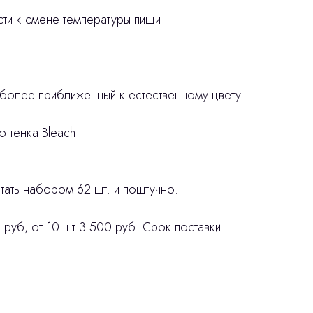
ости к смене температуры пищи
 более приближенный к естественному цвету
оттенка Bleach
ать набором 62 шт. и поштучно.
 руб, от 10 шт 3 500 руб. Срок поставки