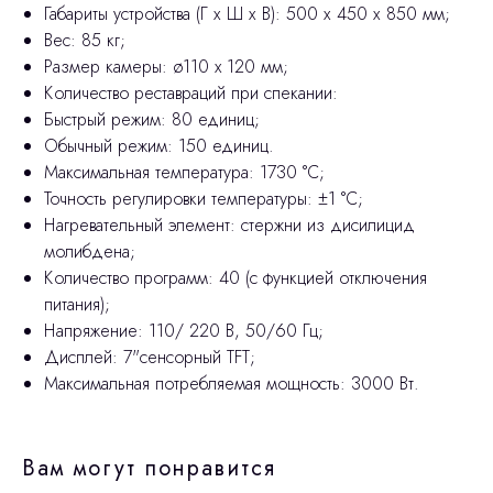
Габариты устройства (Г х Ш х В): 500 х 450 х 850 мм;
Вес: 85 кг;
Размер камеры: ø110 x 120 мм;
Количество реставраций при спекании:
Быстрый режим: 80 единиц;
Обычный режим: 150 единиц.
Максимальная температура: 1730 °С;
Точность регулировки температуры: ±1 °С;
Нагревательный элемент: стержни из дисилицид
молибдена;
Количество программ: 40 (с функцией отключения
питания);
Напряжение: 110/ 220 В, 50/60 Гц;
Дисплей: 7"сенсорный TFT;
Максимальная потребляемая мощность: 3000 Вт.
Вам могут понравится