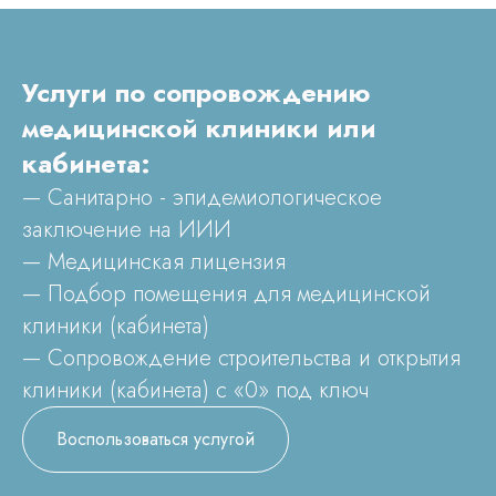
Услуги по сопровождению
медицинской клиники или
кабинета:
— Санитарно - эпидемиологическое
заключение на ИИИ
— Медицинская лицензия
— Подбор помещения для медицинской
клиники (кабинета)
— Сопровождение строительства и открытия
клиники (кабинета) с «0» под ключ
Воспользоваться услугой