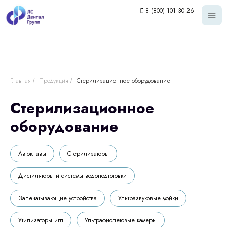
8 (800) 101 30 26
Главная
Продукция
Стерилизационное оборудование
/
/
Стерилизационное
оборудование
Автоклавы
Стерилизаторы
Дистиляторы и системы водоподготовки
Запечатывающие устройства
Ультразвуковые мойки
Утилизаторы игл
Ультрафиолетовые камеры