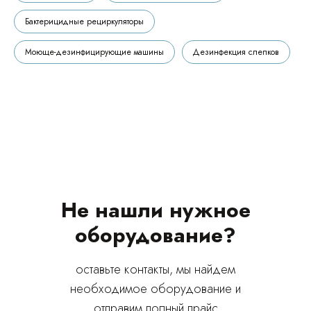
Бактерицидные рециркуляторы
Моюще-дезинфицирующие машины
Дезинфекция слепков
Не нашли нужное
оборудование?
оставьте контакты, мы найдем
необходимое оборудование и
отправим полный прайс