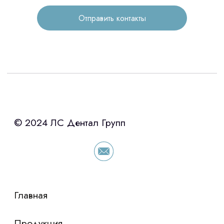
Контакты
Отправить контакты
3D печать
Лицензирование
Изготовление хирургических шаблонов
Политика конфиденциальности
stasicus
сделано