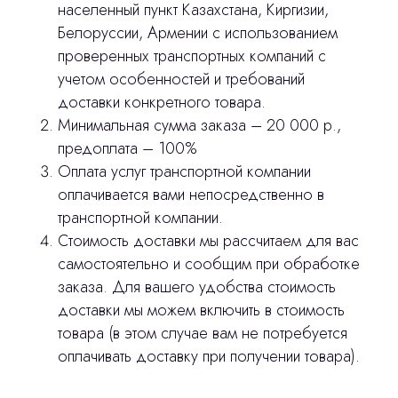
населенный пункт Казахстана, Киргизии,
Лицензирование
Белоруссии, Армении с использованием
проверенных транспортных компаний с
Изготовление хирургических шаблонов
учетом особенностей и требований
Политика конфиденциальности
доставки конкретного товара.
Минимальная сумма заказа – 20 000 р.,
предоплата – 100%
stasicus
сделано
Оплата услуг транспортной компании
оплачивается вами непосредственно в
транспортной компании.
Стоимость доставки мы рассчитаем для вас
самостоятельно и сообщим при обработке
заказа. Для вашего удобства стоимость
доставки мы можем включить в стоимость
товара (в этом случае вам не потребуется
оплачивать доставку при получении товара).