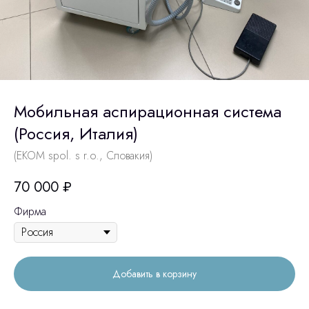
Мобильная аспирационная система
(Россия, Италия)
(EKOM spol. s r.o., Словакия)
70 000
₽
Фирма
Добавить в корзину