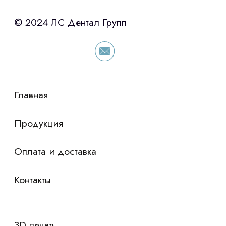
с помощью нашего партнера ООО
«Уралпромлизинг» подберем выгодные
условия по лизингу оборудования,
просто оставьте контакты чтобы мы
сориентировали по условиям