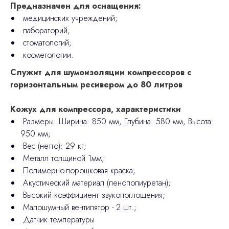
Предназначен для оснащения:
медицинских учреждений;
лабораторий;
стоматологий;
косметологии.
Служит для шумоизоляции компрессоров с
горизонтальным ресивером до 80 литров
Кожух для компрессора, характеристики
Размеры: Ширина: 850 мм, Глубина: 580 мм, Высота:
950 мм;
Вес (нетто): 29 кг;
Металл толщиной 1мм;
Полимерно-порошковая краска;
Акустический материал (пенополиуретан);
Высокий коэффициент звукопоглощения;
Малошумный вентилятор - 2 шт.;
Датчик температуры