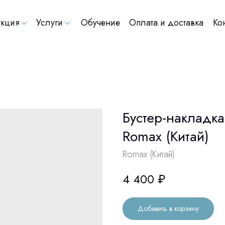
кция
Услуги
Обучение
Оплата и доставка
Ко
Бустер-накладка
Romax (Китай)
Romax (Китай)
4 400
₽
Добавить в корзину