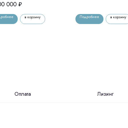
00 000
₽
дробнее
Подробнее
в корзину
в корзину
Оплата
Лизинг