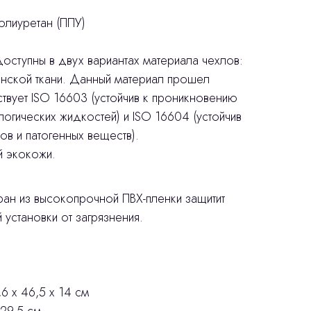
олиуретан (ППУ)
оступны в двух вариантах материала чехлов:
нской ткани. Данный материал прошел
ствует ISO 16603 (устойчив к проникновению
огических жидкостей) и ISO 16604 (устойчив
в и патогенных веществ).
й экокожи.
ран из высокопрочной ПВХ-пленки защитит
 установки от загрязнения.
6 х 46,5 х 14 см