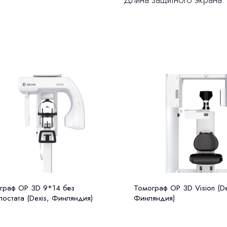
Длина защитного экрана: 
граф OP 3D 9*14 без
Томограф OP 3D Vision (De
лостата (Dexis, Финляндия)
Финляндия)