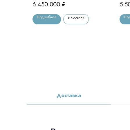
6 450 000
₽
5 5
Подробнее
По
в корзину
Доставка