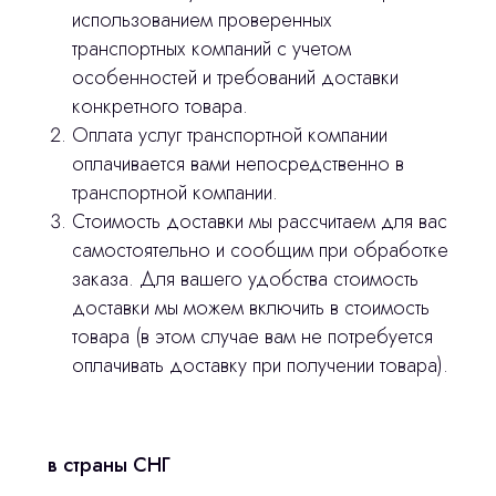
использованием проверенных
транспортных компаний с учетом
особенностей и требований доставки
конкретного товара.
Оплата услуг транспортной компании
оплачивается вами непосредственно в
транспортной компании.
Стоимость доставки мы рассчитаем для вас
самостоятельно и сообщим при обработке
заказа. Для вашего удобства стоимость
доставки мы можем включить в стоимость
товара (в этом случае вам не потребуется
оплачивать доставку при получении товара).
Остались вопросы
оставьте контакты, мы свяжемся и
в страны СНГ
© 2024 ЛС Дентал Групп
ответим на все вопросы