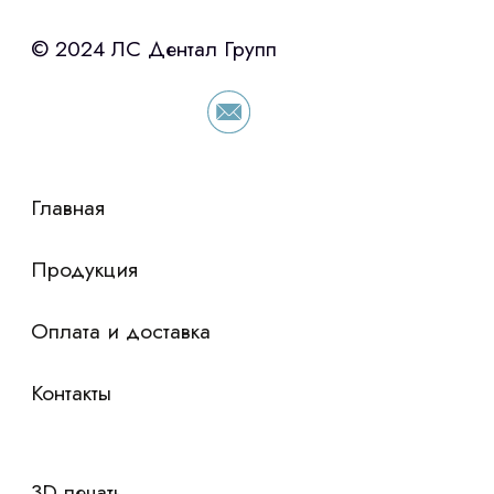
с помощью нашего партнера ООО
«Уралпромлизинг» подберем выгодные
условия по лизингу оборудования,
просто оставьте контакты чтобы мы
сориентировали по условиям