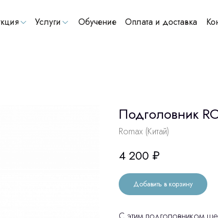
кция
Услуги
Обучение
Оплата и доставка
Ко
Подголовник RO
Romax (Китай)
4 200
₽
Добавить в корзину
С этим подголовником ше