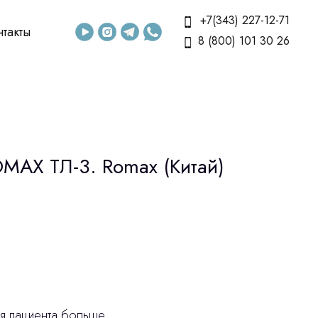
+7(343) 227-12-71
нтакты
8 (800) 101 30 26
MAX ТЛ-3. Romax (Китай)
я пациента больше