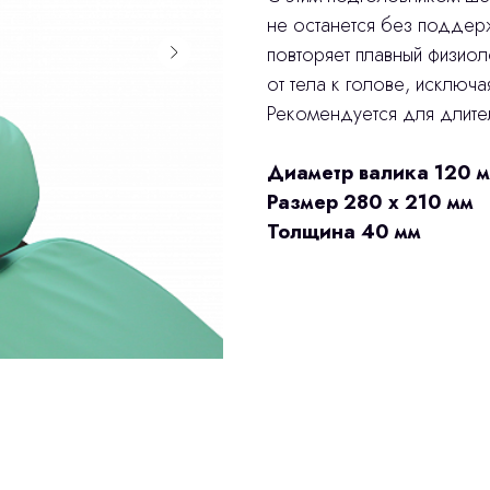
не останется без поддер
повторяет плавный физио
от тела к голове, исключа
Рекомендуется для длите
Диаметр валика 120 
Размер 280 х 210 мм
Толщина 40 мм