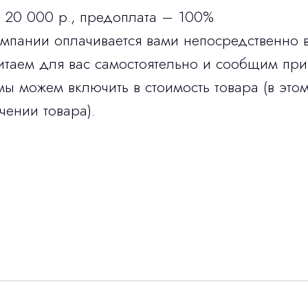
 20 000 р., предоплата – 100%
омпании оплачивается вами непосредственно 
итаем для вас самостоятельно и сообщим при
мы можем включить в стоимость товара (в этом
чении товара).
Остались вопросы
г?