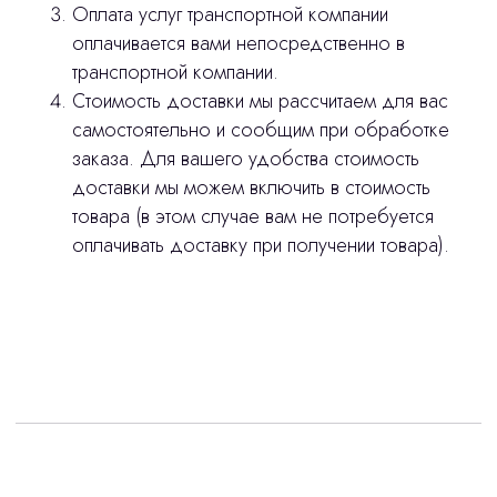
Оплата услуг транспортной компании
оплачивается вами непосредственно в
stasicus
сделано
транспортной компании.
Стоимость доставки мы рассчитаем для вас
самостоятельно и сообщим при обработке
заказа. Для вашего удобства стоимость
доставки мы можем включить в стоимость
товара (в этом случае вам не потребуется
оплачивать доставку при получении товара).
Интересует лизинг?
с помощью нашего партнера ООО