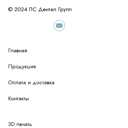
«Уралпромлизинг» подберем выгодные
условия по лизингу оборудования,
просто оставьте контакты чтобы мы
сориентировали по условиям