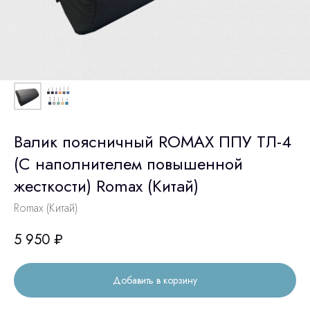
Валик поясничный ROMAX ППУ ТЛ-4
(С наполнителем повышенной
жесткости) Romax (Китай)
Romax (Китай)
5 950
₽
Добавить в корзину