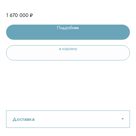
оптического секционирования
1 670 000
₽
55
Подробнее
в корзину