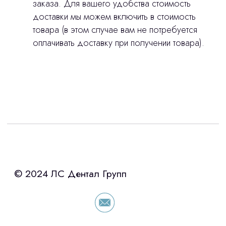
заказа. Для вашего удобства стоимость
доставки мы можем включить в стоимость
товара (в этом случае вам не потребуется
оплачивать доставку при получении товара).
Интересует лизинг?
с помощью нашего партнера ООО
«Уралпромлизинг» подберем выгодные
условия по лизингу оборудования,
просто оставьте контакты чтобы мы
сориентировали по условиям