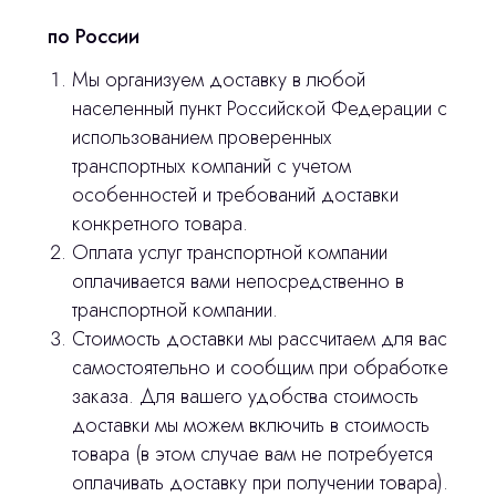
по России
Мы организуем доставку в любой
населенный пункт Российской Федерации с
использованием проверенных
транспортных компаний с учетом
особенностей и требований доставки
конкретного товара.
Оплата услуг транспортной компании
оплачивается вами непосредственно в
транспортной компании.
Остались вопросы
Стоимость доставки мы рассчитаем для вас
самостоятельно и сообщим при обработке
оставьте контакты, мы свяжемся и
заказа. Для вашего удобства стоимость
© 2024 ЛС Дентал Групп
ответим на все вопросы
доставки мы можем включить в стоимость
товара (в этом случае вам не потребуется
оплачивать доставку при получении товара).