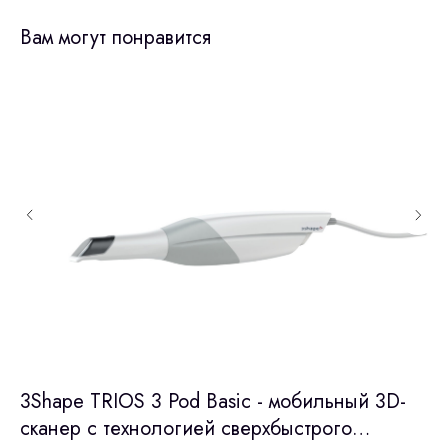
Вам могут понравится
3Shape TRIOS 3 Pod Basic - мобильный 3D-
Au
сканер с технологией сверхбыстрого
(С