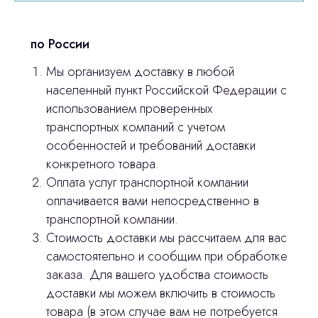
по России
Мы организуем доставку в любой
населенный пункт Российской Федерации с
использованием проверенных
транспортных компаний с учетом
особенностей и требований доставки
конкретного товара.
Оплата услуг транспортной компании
оплачивается вами непосредственно в
транспортной компании.
Остались вопросы
Стоимость доставки мы рассчитаем для вас
самостоятельно и сообщим при обработке
оставьте контакты, мы свяжемся и
заказа. Для вашего удобства стоимость
© 2024 ЛС Дентал Групп
ответим на все вопросы
доставки мы можем включить в стоимость
товара (в этом случае вам не потребуется