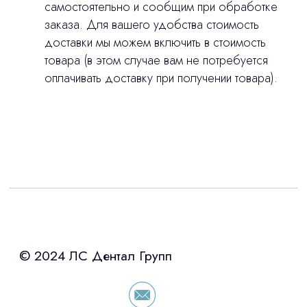
самостоятельно и сообщим при обработке
заказа. Для вашего удобства стоимость
доставки мы можем включить в стоимость
товара (в этом случае вам не потребуется
оплачивать доставку при получении товара).
Интересует лизинг?
с помощью нашего партнера ООО
«Уралпромлизинг» подберем выгодные
условия по лизингу оборудования,
просто оставьте контакты чтобы мы
сориентировали по условиям