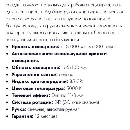
создать комфорт не только для работы специалиста, но и
для глаз пациента. Удобные ручки светильника, позволяют
с легкостью располагать его в нужном положении. А
благодаря тому, что ручки съемные и имеют возможность
подвергаться автоклавированию, светильник безопасен в
эксплуатации и прост в обслуживании.
Яркость освещения:
от 8.000 до 35.000 люкс
Автозапоминание используемой яркости
освещения.
Область освещения:
165х100 мм
Управление светом:
сенсор
Индекс цветопередачи:
85 CRI
Цветовая температура:
5000 К
Теневой эффект:
Эллипс 11x8 мм
Система ротации:
2-D (3-D опционально)
Ручка:
cъемная, автоклавируемая
Гарантия:
12 месяцев