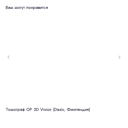
Вам могут понравится
Томограф OP 3D Vision (Dexis, Финляндия)
То
Фи