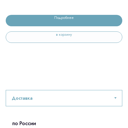
6 
Подробнее
в корзину
по России