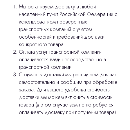
Мы организуем доставку в любой
населенный пункт Российской Федерации с
использованием проверенных
транспортных компаний с учетом
особенностей и требований доставки
Остались вопросы
конкретного товара.
Оплата услуг транспортной компании
оставьте контакты, мы свяжемся и
© 2024 ЛС Дентал Групп
оплачивается вами непосредственно в
ответим на все вопросы
транспортной компании.
Стоимость доставки мы рассчитаем для вас
самостоятельно и сообщим при обработке
Главная
заказа. Для вашего удобства стоимость
доставки мы можем включить в стоимость
Продукция
товара (в этом случае вам не потребуется
Оплата и доставка
оплачивать доставку при получении товара).
Контакты