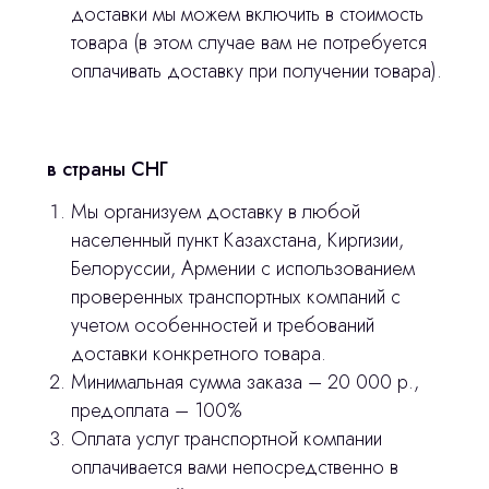
доставки мы можем включить в стоимость
товара (в этом случае вам не потребуется
оплачивать доставку при получении товара).
Главная
Продукция
в страны СНГ
Оплата и доставка
Мы организуем доставку в любой
Контакты
населенный пункт Казахстана, Киргизии,
Белоруссии, Армении с использованием
3D печать
проверенных транспортных компаний с
учетом особенностей и требований
Лицензирование
доставки конкретного товара.
Минимальная сумма заказа – 20 000 р.,
Изготовление хирургических шаблонов
предоплата – 100%
Политика конфиденциальности
Оплата услуг транспортной компании
оплачивается вами непосредственно в
stasicus