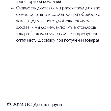
сделано
транспортной компании.
Стоимость доставки мы рассчитаем для вас
самостоятельно и сообщим при обработке
заказа. Для вашего удобства стоимость
доставки мы можем включить в стоимость
товара (в этом случае вам не потребуется
оплачивать доставку при получении товара).
Интересует лизинг?
с помощью нашего партнера ООО
«Уралпромлизинг» подберем выгодные
условия по лизингу оборудования,