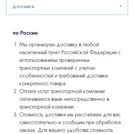
по России
Мы организуем доставку в любой
населенный пункт Российской Федерации с
использованием проверенных
транспортных компаний с учетом
особенностей и требований доставки
конкретного товара.
Оплата услуг транспортной компании
оплачивается вами непосредственно в
транспортной компании.
Остались вопросы
Стоимость доставки мы рассчитаем для вас
самостоятельно и сообщим при обработке
оставьте контакты, мы свяжемся и
© 2024 ЛС Дентал Групп
заказа. Для вашего удобства стоимость
ответим на все вопросы