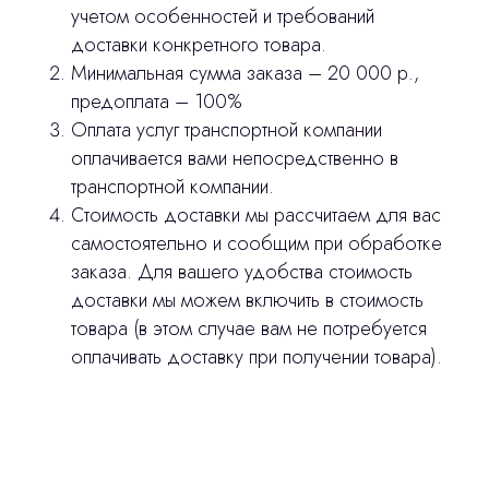
Главная
учетом особенностей и требований
доставки конкретного товара.
Продукция
Минимальная сумма заказа – 20 000 р.,
Оплата и доставка
предоплата – 100%
Оплата услуг транспортной компании
Контакты
оплачивается вами непосредственно в
транспортной компании.
3D печать
Стоимость доставки мы рассчитаем для вас
самостоятельно и сообщим при обработке
Лицензирование
заказа. Для вашего удобства стоимость
доставки мы можем включить в стоимость
Изготовление хирургических шаблонов
товара (в этом случае вам не потребуется
Политика конфиденциальности
оплачивать доставку при получении товара).
stasicus
сделано