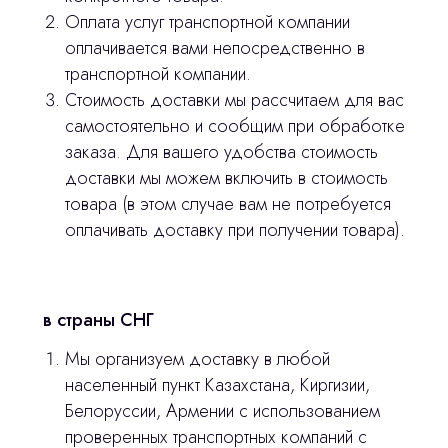
Оплата услуг транспортной компании
оплачивается вами непосредственно в
транспортной компании.
Стоимость доставки мы рассчитаем для вас
самостоятельно и сообщим при обработке
заказа. Для вашего удобства стоимость
доставки мы можем включить в стоимость
товара (в этом случае вам не потребуется
оплачивать доставку при получении товара).
Остались вопросы
в страны СНГ
оставьте контакты, мы свяжемся и
© 2024 ЛС Дентал Групп
Мы организуем доставку в любой
ответим на все вопросы
населенный пункт Казахстана, Киргизии,
Белоруссии, Армении с использованием
проверенных транспортных компаний с