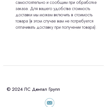
самостоятельно и сообщим при обработке
заказа. Для вашего удобства стоимость
доставки мы можем включить в стоимость
товара (в этом случае вам не потребуется
оплачивать доставку при получении товара).
Интересует лизинг?
с помощью нашего партнера ООО
«Уралпромлизинг» подберем выгодные
условия по лизингу оборудования,
просто оставьте контакты чтобы мы
сориентировали по условиям