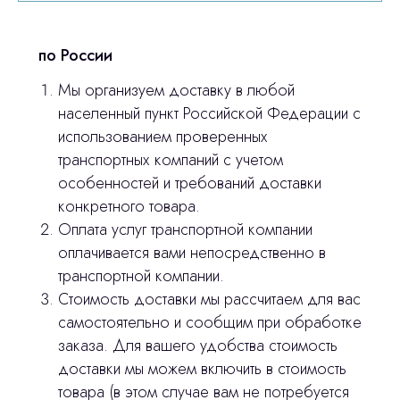
по России
Мы организуем доставку в любой
населенный пункт Российской Федерации с
использованием проверенных
транспортных компаний с учетом
особенностей и требований доставки
конкретного товара.
Оплата услуг транспортной компании
оплачивается вами непосредственно в
транспортной компании.
Остались вопросы
Стоимость доставки мы рассчитаем для вас
самостоятельно и сообщим при обработке
оставьте контакты, мы свяжемся и
заказа. Для вашего удобства стоимость
© 2024 ЛС Дентал Групп
ответим на все вопросы
доставки мы можем включить в стоимость
товара (в этом случае вам не потребуется