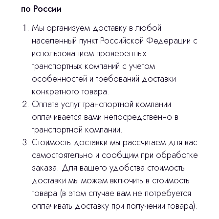
по России
Мы организуем доставку в любой
населенный пункт Российской Федерации с
использованием проверенных
транспортных компаний с учетом
особенностей и требований доставки
конкретного товара.
Оплата услуг транспортной компании
оплачивается вами непосредственно в
транспортной компании.
Стоимость доставки мы рассчитаем для вас
Остались вопросы
самостоятельно и сообщим при обработке
заказа. Для вашего удобства стоимость
оставьте контакты, мы свяжемся и
© 2024 ЛС Дентал Групп
доставки мы можем включить в стоимость
ответим на все вопросы
товара (в этом случае вам не потребуется
оплачивать доставку при получении товара).