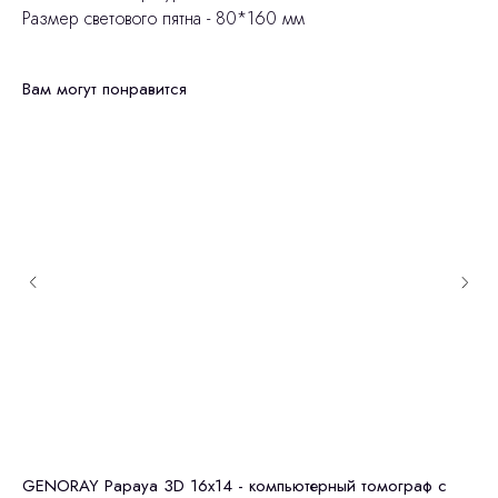
Размер светового пятна - 80*160 мм
Вам могут понравится
GENORAY Papaya 3D 16x14 - компьютерный томограф с
GE