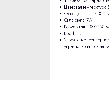
1 cветодиод (отражени
Цветовая температура 
Освещенность 7 000-3
Сила света 9W
Размер пятна 80*160 
Вес 1.4 кг
Управление: сенсорно
управление интенсивнос