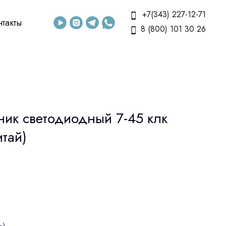
+7(343) 227-12-71
нтакты
8 (800) 101 30 26
ник светодиодный 7-45 клк
итай)