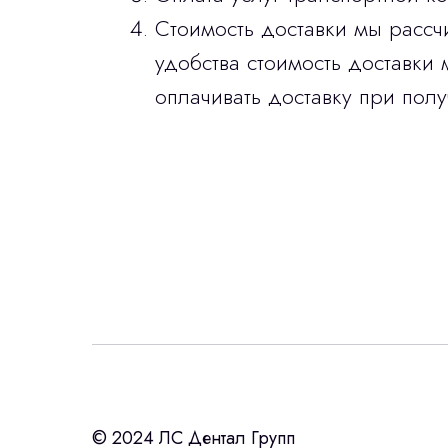
Стоимость доставки мы рассч
удобства стоимость доставки 
оплачивать доставку при полу
Интересует лизин
ост
с помощью нашего партнера ООО «Ур
© 2024 ЛС Дентал Групп