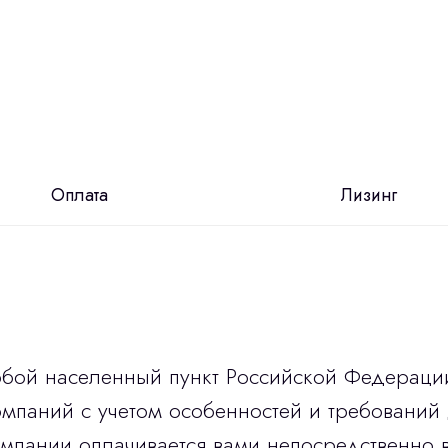
Оплата
Лизинг
юбой населенный пункт Российской Федераци
мпаний с учетом особенностей и требований 
омпании оплачивается вами непосредственно 