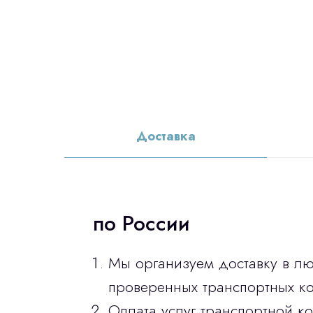
Доставка
по России
Мы организуем доставку в л
проверенных транспортных ко
Оплата услуг транспортной к