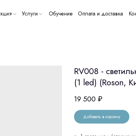
кция
Услуги
Обучение
Оплата и доставка
Ко
RV008 - светиль
(1 led) (Roson, К
19 500
₽
Добавить в корзину