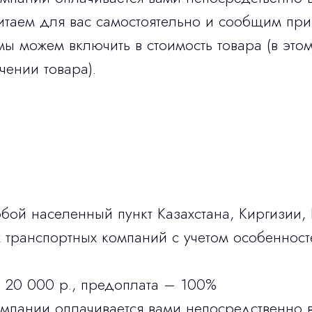
итаем для вас самостоятельно и сообщим при
мы можем включить в стоимость товара (в этом
чении товара).
бой населенный пункт Казахстана, Киргизии,
транспортных компаний с учетом особенност
 20 000 р., предоплата – 100%
омпании оплачивается вами непосредственно 