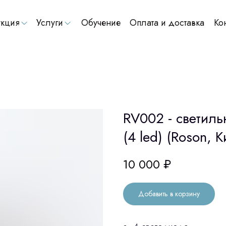
кция
Услуги
Обучение
Оплата и доставка
Ко
RV002 - светиль
(4 led) (Roson, К
10 000
₽
Добавить в корзину