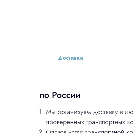
Доставка
по России
Мы организуем доставку в л
проверенных транспортных ко
Оплата услуг транспортной к