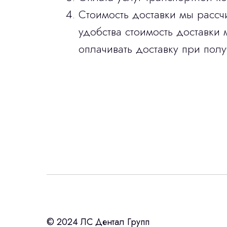
Стоимость доставки мы рассч
удобства стоимость доставки 
оплачивать доставку при полу
Интересует лизин
ост
с помощью нашего партнера ООО «Ур
© 2024 ЛС Дентал Групп