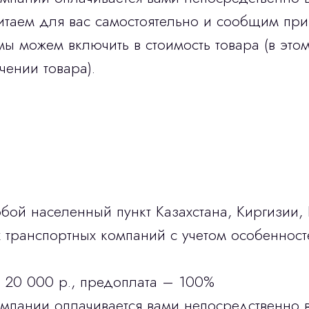
итаем для вас самостоятельно и сообщим при
мы можем включить в стоимость товара (в этом
чении товара).
бой населенный пункт Казахстана, Киргизии,
транспортных компаний с учетом особенност
 20 000 р., предоплата – 100%
омпании оплачивается вами непосредственно 