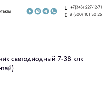
+7(343) 227-12-71
нтакты
8 (800) 101 30 26
ник светодиодный 7-38 клк
итай)