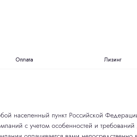
Оплата
Лизинг
юбой населенный пункт Российской Федераци
мпаний с учетом особенностей и требований 
омпании оплачивается вами непосредственно 