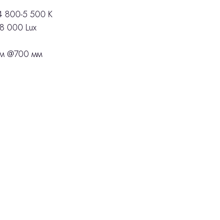
4 800-5 500 K
8 000 Lux
мм @700 мм