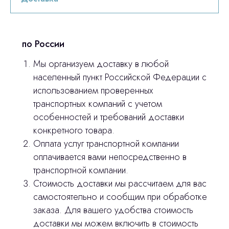
по России
Мы организуем доставку в любой
населенный пункт Российской Федерации с
использованием проверенных
транспортных компаний с учетом
особенностей и требований доставки
конкретного товара.
Оплата услуг транспортной компании
оплачивается вами непосредственно в
Остались вопросы
транспортной компании.
Стоимость доставки мы рассчитаем для вас
оставьте контакты, мы свяжемся и
самостоятельно и сообщим при обработке
© 2024 ЛС Дентал Групп
ответим на все вопросы
заказа. Для вашего удобства стоимость
доставки мы можем включить в стоимость