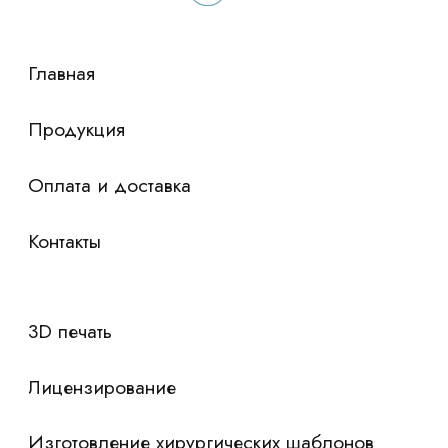
сориентировали по условиям