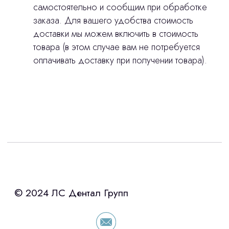
самостоятельно и сообщим при обработке
заказа. Для вашего удобства стоимость
доставки мы можем включить в стоимость
товара (в этом случае вам не потребуется
оплачивать доставку при получении товара).
Интересует лизинг?
с помощью нашего партнера ООО
«Уралпромлизинг» подберем выгодные
условия по лизингу оборудования,
просто оставьте контакты чтобы мы