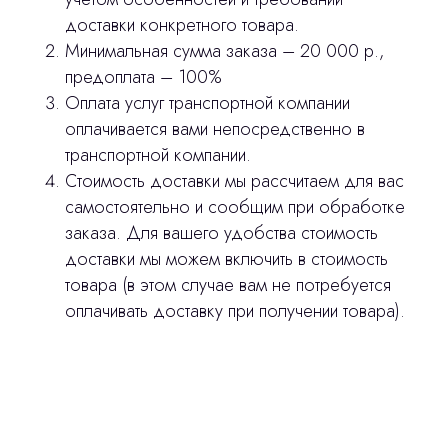
доставки конкретного товара.
Минимальная сумма заказа – 20 000 р.,
3D печать
предоплата – 100%
Лицензирование
Оплата услуг транспортной компании
оплачивается вами непосредственно в
Изготовление хирургических шаблонов
транспортной компании.
Политика конфиденциальности
Стоимость доставки мы рассчитаем для вас
самостоятельно и сообщим при обработке
заказа. Для вашего удобства стоимость
stasicus
сделано
доставки мы можем включить в стоимость
товара (в этом случае вам не потребуется
оплачивать доставку при получении товара).