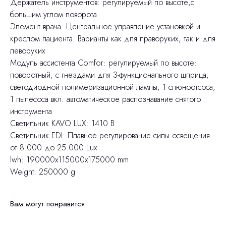
Держатель инструментов: регулируемый по высоте,с
большим углом поворота
Элемент врача: Центральное управление установкой и
креслом пациента. Варианты как для праворуких, так и для
леворуких
Модуль ассистента Comfor: регулируемый по высоте:
поворотный, с гнездами для 3-функционального шприца,
светодиодной полимеризационной лампы, 1 слюноотсоса,
1 пылесоса вкл. автоматическое распознавание снятого
инструмента
Светильник KAVO LUX: 1410 B
Светильник EDI: Плавное регулирование силы освещения
от 8.000 до 25.000 Lux
lwh: 190000x115000x175000 mm
Weight: 250000 g
Вам могут понравится