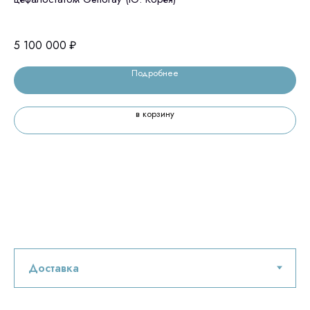
5 100 000
₽
4 
Подробнее
в корзину