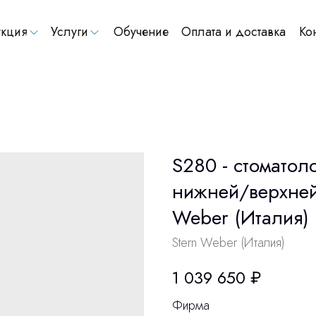
кция
Услуги
Обучение
Оплата и доставка
Ко
S280 - стоматол
нижней/верхней
Weber (Италия)
Stern Weber (Италия)
1 039 650
₽
Фирма