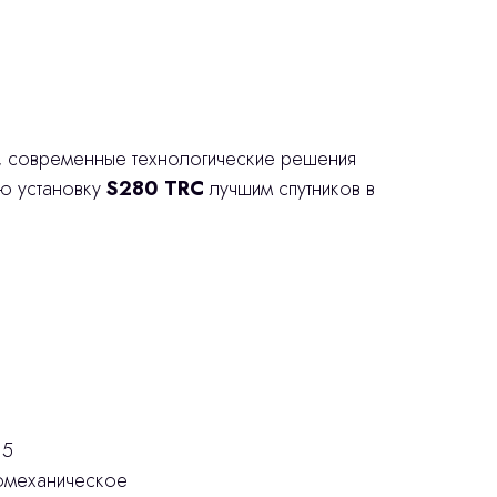
, современные технологические решения
ю установку
S280 TRC
лучшим спутников в
 5
омеханическое