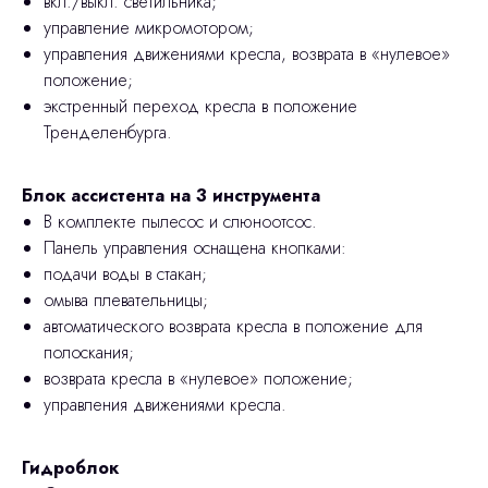
вкл./выкл. светильника;
управление микромотором;
управления движениями кресла, возврата в «нулевое»
положение;
экстренный переход кресла в положение
Тренделенбурга.
Блок ассистента на 3 инструмента
В комплекте пылесос и слюноотсос.
Панель управления оснащена кнопками:
подачи воды в стакан;
омыва плевательницы;
автоматического возврата кресла в положение для
полоскания;
возврата кресла в «нулевое» положение;
управления движениями кресла.
Гидроблок