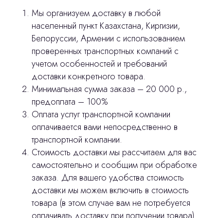
Мы организуем доставку в любой
населенный пункт Казахстана, Киргизии,
Белоруссии, Армении с использованием
проверенных транспортных компаний с
учетом особенностей и требований
доставки конкретного товара.
Минимальная сумма заказа – 20 000 р.,
предоплата – 100%
Оплата услуг транспортной компании
оплачивается вами непосредственно в
транспортной компании.
Стоимость доставки мы рассчитаем для вас
самостоятельно и сообщим при обработке
заказа. Для вашего удобства стоимость
доставки мы можем включить в стоимость
товара (в этом случае вам не потребуется
оплачивать доставку при получении товара).