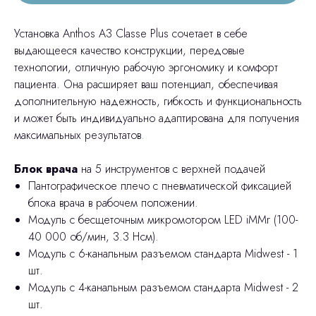
Установка Anthos A3 Classe Plus сочетает в себе
выдающееся качество конструкции, передовые
технологии, отличную рабочую эргономику и комфорт
пациента. Она расширяет ваш потенциал, обеспечивая
дополнительную надежность, гибкость и функциональность
и может быть индивидуально адаптирована для получения
максимальных результатов
.
Блок врача
на 5 инструментов с верхней подачей
Пантографическое плечо с пневматической фиксацией
блока врача в рабочем положении.
Модуль с бесщеточным микромотором LED iMMr (100-
40 000 об/мин, 3.3 Нсм).
Модуль с 6-канальным разъемом стандарта Midwest - 1
шт.
Модуль с 4-канальным разъемом стандарта Midwest - 2
шт.