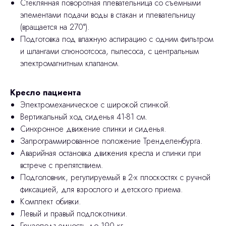
Стеклянная поворотная плевательница со съемными
элементами подачи воды в стакан и плевательницу
(вращается на 270°).
Подготовка под влажную аспирацию с одним фильтром
и шлангами слюноотсоса, пылесоса, с центральным
электромагнитным клапаном.
Кресло пациента
Электромеханическое с широкой спинкой.
Вертикальный ход сиденья 41-81 см.
Синхронное движение спинки и сиденья.
Запрограммированное положение Тренделенбурга.
Аварийная остановка движения кресла и спинки при
встрече с препятствием.
Подголовник, регулируемый в 2-х плоскостях с ручной
фиксацией, для взрослого и детского приема.
Комплект обивки.
Левый и правый подлокотники.
Грузоподъемность до 190 кг.