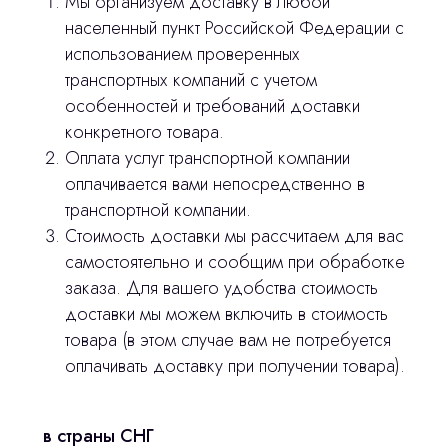
Мы организуем доставку в любой
населенный пункт Российской Федерации с
Изготовление хирургических шаблонов
использованием проверенных
Политика конфиденциальности
транспортных компаний с учетом
особенностей и требований доставки
конкретного товара.
stasicus
сделано
Оплата услуг транспортной компании
оплачивается вами непосредственно в
транспортной компании.
Стоимость доставки мы рассчитаем для вас
самостоятельно и сообщим при обработке
заказа. Для вашего удобства стоимость
доставки мы можем включить в стоимость
товара (в этом случае вам не потребуется
оплачивать доставку при получении товара).
в страны СНГ