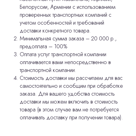
Белоруссии, Армении с использованием
Лицензирование
проверенных транспортных компаний с
Изготовление хирургических шаблонов
учетом особенностей и требований
доставки конкретного товара.
Политика конфиденциальности
Минимальная сумма заказа – 20 000 р.,
предоплата – 100%
stasicus
сделано
Оплата услуг транспортной компании
оплачивается вами непосредственно в
транспортной компании.
Стоимость доставки мы рассчитаем для вас
самостоятельно и сообщим при обработке
заказа. Для вашего удобства стоимость
доставки мы можем включить в стоимость
товара (в этом случае вам не потребуется
оплачивать доставку при получении товара).