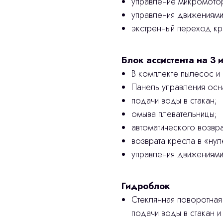
управление микромото
управления движениями
экстренный переход к
Блок ассистента на 3 
В комплекте пылесос и
Панель управления осн
подачи воды в стакан;
омыва плевательницы;
автоматического возвр
возврата кресла в «ну
управления движениями
Гидроблок
Стеклянная поворотная
подачи воды в стакан и