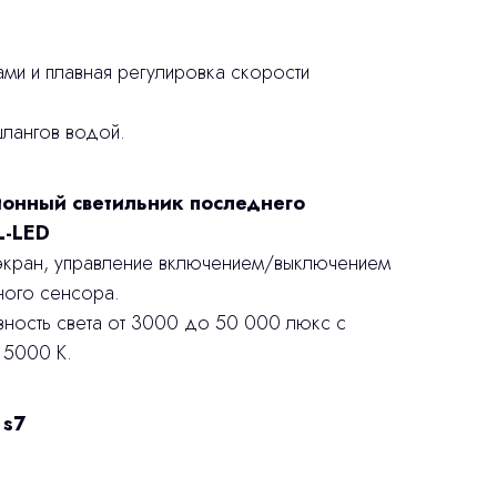
ами и плавная регулировка скорости
лангов водой.
онный светильник последнего
L-LED
 экран, управление включением/выключением
ого сенсора.
вность света от 3000 до 50 000 люкс с
 5000 K.
 s7