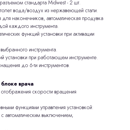
разъемом стандарта Midwest - 2 шт.
столет вода/воздух из нержавеющей стали.
я для наконечников, автоматическая продувка
дой каждого инструмента.
тических функций установки при активации
 выбранного инструмента.
ий установки при работающем инструменте.
нащения до 6-ти инструментов.
 блоке врача
 отображения скорости вращения
ными функциями управления установкой:
 с автоматическим выключением;