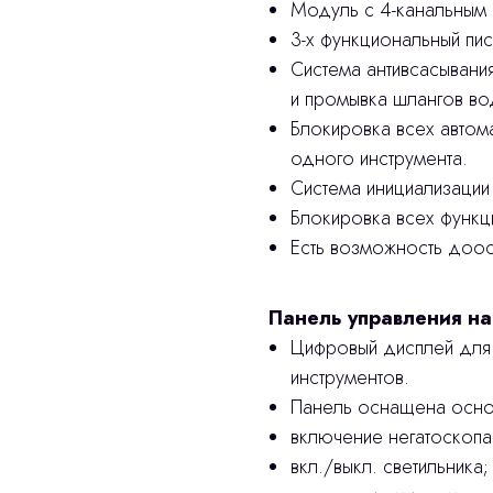
Модуль с 4-канальным 
3-х функциональный пи
Система антивсасывани
и промывка шлангов во
Блокировка всех автома
одного инструмента.
Система инициализации
Блокировка всех функц
Есть возможность доос
Панель управления на
Цифровый дисплей для
инструментов.
Панель оснащена основ
включение негатоскопа
вкл./выкл. светильника;