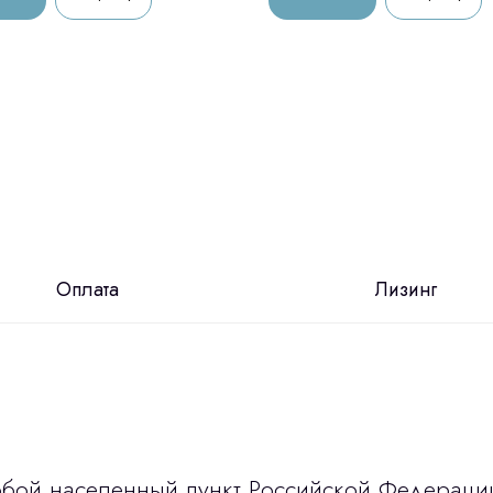
Оплата
Лизинг
юбой населенный пункт Российской Федераци