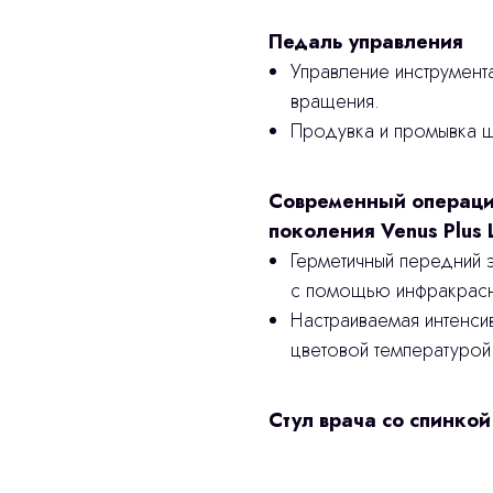
Педаль управления
Управление инструмент
вращения.
Продувка и промывка ш
Современный операци
поколения Venus Plus 
Герметичный передний
с помощью инфракрасн
Настраиваемая интенси
цветовой температурой
Стул врача со спинкой