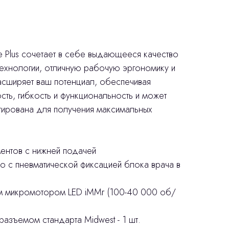
se Plus сочетает в себе выдающееся качество
технологии, отличную рабочую эргономику и
асширяет ваш потенциал, обеспечивая
ть, гибкость и функциональность и может
тирована для получения максимальных
ментов с нижней подачей
о с пневматической фиксацией блока врача в
 микромотором LED iMMr (100-40 000 об/
азъемом стандарта Midwest - 1 шт.