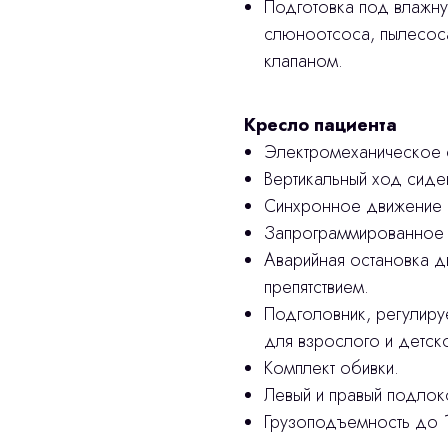
Подготовка под влажн
слюноотсоса, пылесоса
клапаном.
Кресло пациента
Электромеханическое 
Вертикальный ход сиден
Синхронное движение с
Запрограммированное 
Аварийная остановка дв
препятствием.
Подголовник, регулируе
для взрослого и детск
Комплект обивки.
Левый и правый подлок
Грузоподъемность до 1