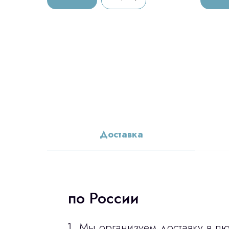
Доставка
по России
Мы организуем доставку в л