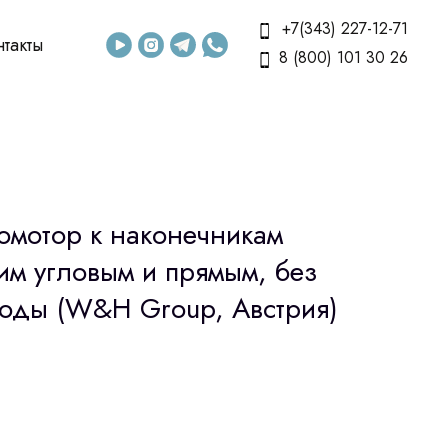
+7(343) 227-12-71
нтакты
8 (800) 101 30 26
мотор к наконечникам
им угловым и прямым, без
воды (W&H Group, Австрия)