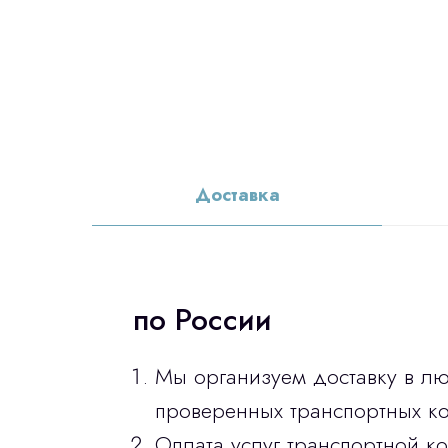
Доставка
по России
Мы организуем доставку в л
проверенных транспортных ко
Оплата услуг транспортной к