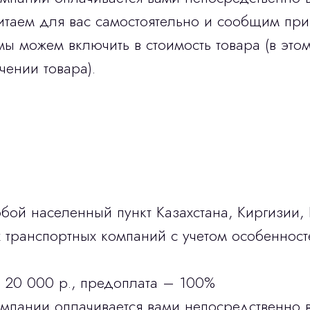
итаем для вас самостоятельно и сообщим при
мы можем включить в стоимость товара (в этом
чении товара).
бой населенный пункт Казахстана, Киргизии,
транспортных компаний с учетом особенност
 20 000 р., предоплата – 100%
омпании оплачивается вами непосредственно 