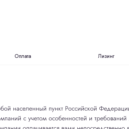
Оплата
Лизинг
юбой населенный пункт Российской Федераци
мпаний с учетом особенностей и требований 
омпании оплачивается вами непосредственно 