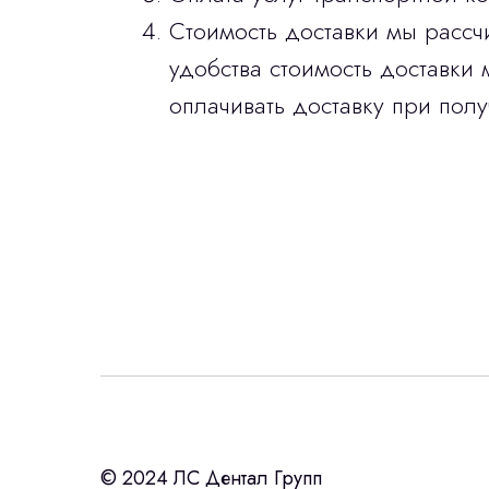
Стоимость доставки мы рассч
удобства стоимость доставки 
оплачивать доставку при полу
Интересует лизин
ост
с помощью нашего партнера ООО «Ур
© 2024 ЛС Дентал Групп