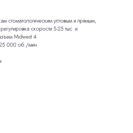
ам стоматологическим угловым и прямым,
регулировка скорости 5-25 тыс. и
азъем Midwest 4
25 000 об./мин.
ы