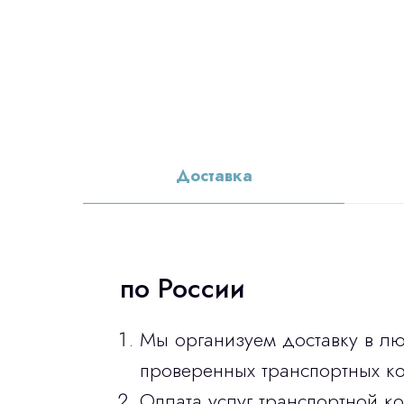
Доставка
по России
Мы организуем доставку в л
проверенных транспортных ко
Оплата услуг транспортной к