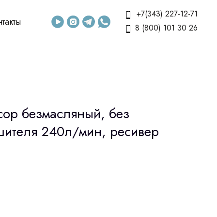
+7(343) 227-12-71
нтакты
8 (800) 101 30 26
сор безмасляный, без
ушителя 240л/мин, ресивер