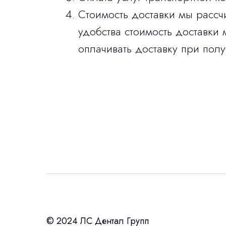
Стоимость доставки мы рассч
удобства стоимость доставки 
оплачивать доставку при полу
Интересует лизин
ост
с помощью нашего партнера ООО «Ур
© 2024 ЛС Дентал Групп