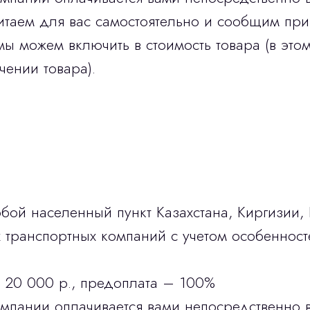
итаем для вас самостоятельно и сообщим при
мы можем включить в стоимость товара (в этом
чении товара).
бой населенный пункт Казахстана, Киргизии,
транспортных компаний с учетом особенност
 20 000 р., предоплата – 100%
омпании оплачивается вами непосредственно 