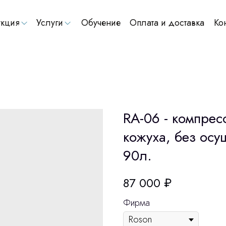
кция
Услуги
Обучение
Оплата и доставка
Ко
RA-06 - компрес
кожуха, без ос
90л.
87 000
₽
Фирма