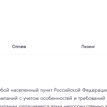
Оплата
Лизинг
юбой населенный пункт Российской Федераци
мпаний с учетом особенностей и требований 
омпании оплачивается вами непосредственно 