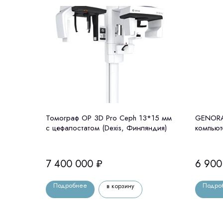
Томограф OP 3D Pro Ceph 13*15 мм
GENORA
с цефалостатом (Dexis, Финляндия)
компьют
цефалос
7 400 000
₽
6 900
Подробнее
Подро
в корзину