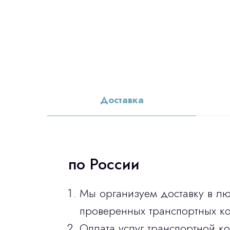
Доставка
по России
Мы организуем доставку в л
проверенных транспортных ко
Оплата услуг транспортной к