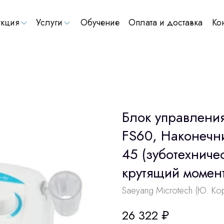
кция
Услуги
Обучение
Оплата и доставка
Ко
Блок управлени
FS60, Наконечн
45 (зуботехниче
крутящий момен
Saeyang Microtech (Ю. Ко
26 322
₽