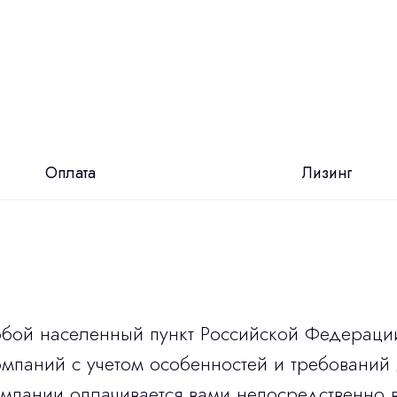
Оплата
Лизинг
юбой населенный пункт Российской Федераци
мпаний с учетом особенностей и требований 
омпании оплачивается вами непосредственно 