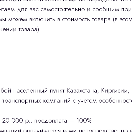
итаем для вас самостоятельно и сообщим при
мы можем включить в стоимость товара (в этом
чении товара).
бой населенный пункт Казахстана, Киргизии,
транспортных компаний с учетом особенност
 20 000 р., предоплата – 100%
омпании оплачивается вами непосредственно 