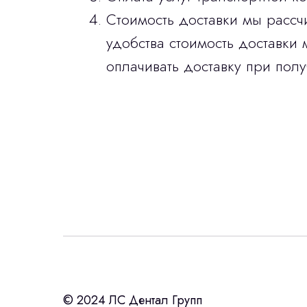
Стоимость доставки мы рассч
удобства стоимость доставки 
оплачивать доставку при полу
Интересует лизин
ост
с помощью нашего партнера ООО «Ур
© 2024 ЛС Дентал Групп