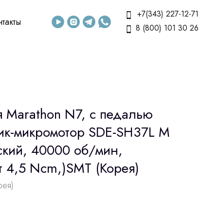
+7(343) 227-12-71
нтакты
8 (800) 101 30 26
я Marathon N7, с педалью
ик-микромотор SDE-SH37L М
ский, 40000 об/мин,
т 4,5 Ncm,)SMT (Корея)
рея)