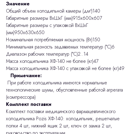
Значение
Общий объем холодильной камеры (дм³)140
Габаритные размеры ВхШхГ (мм)915х600х607
Габаритные размеры с упаковкой ВхШхГ
(мм)950х630х650
Номинальная потребляемая мощность (Вт)150
Минимальная разность задаваемых температур (°C)6
Диапазон рабочих температур (°C)2..14
Масса холодильника ХФ-140 не более (кг)47
Масса холодильника ХФ-140 с упаковкой не более (кг)49
Примечание:
При работе холодильника имеются нормальные
технологические шумы, обусловленные работой агрегата
(компрессора)
Комплект поставки
Комплект поставки медицинского фармацевтического
холодильника Pozis ХФ-140: холодильник, решетчатые
полки 4 шт, нижний ящик 2 шт, ключ от замка 2 шт,
руководство по эксплуатации.