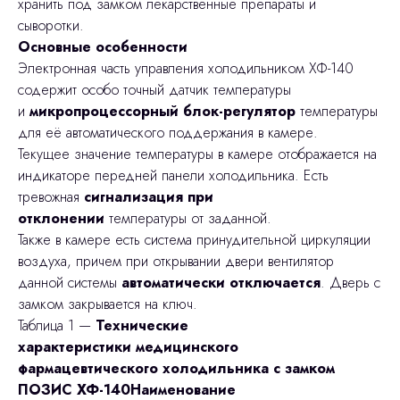
хранить под замком лекарственные препараты и
сыворотки.
Основные особенности
Электронная часть управления холодильником ХФ-140
содержит особо точный датчик температуры
и
микропроцессорный блок-регулятор
температуры
для её автоматического поддержания в камере.
Текущее значение температуры в камере отображается на
индикаторе передней панели холодильника. Есть
тревожная
сигнализация при
отклонении
температуры от заданной.
Также в камере есть система принудительной циркуляции
воздуха, причем при открывании двери вентилятор
данной системы
автоматически отключается
. Дверь с
замком закрывается на ключ.
Таблица 1 —
Технические
характеристики
медицинского
фармацевтического холодильника с замком
ПОЗИС ХФ-140Наименование