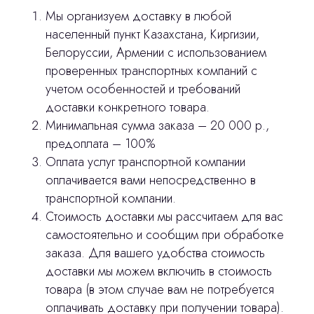
3D печать
Мы организуем доставку в любой
населенный пункт Казахстана, Киргизии,
Лицензирование
Белоруссии, Армении с использованием
Изготовление хирургических шаблонов
проверенных транспортных компаний с
учетом особенностей и требований
Политика конфиденциальности
доставки конкретного товара.
Минимальная сумма заказа – 20 000 р.,
stasicus
сделано
предоплата – 100%
Оплата услуг транспортной компании
оплачивается вами непосредственно в
транспортной компании.
Стоимость доставки мы рассчитаем для вас
самостоятельно и сообщим при обработке
заказа. Для вашего удобства стоимость
доставки мы можем включить в стоимость
товара (в этом случае вам не потребуется
оплачивать доставку при получении товара).