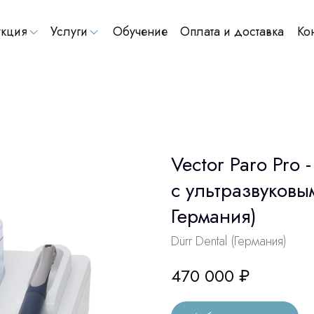
кция
Услуги
Обучение
Оплата и доставка
Ко
Vector Paro Pro
с ультразвуковы
Германия)
Dürr Dental (Германия)
470 000
₽