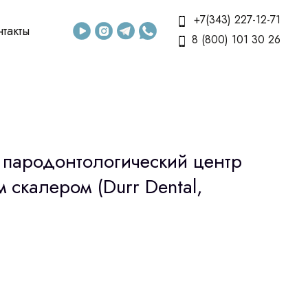
+7(343) 227-12-71
нтакты
8 (800) 101 30 26
 - пародонтологический центр
м скалером (Durr Dental,