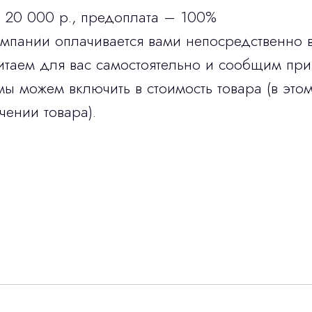
 20 000 р., предоплата – 100%
омпании оплачивается вами непосредственно 
итаем для вас самостоятельно и сообщим при
мы можем включить в стоимость товара (в этом
чении товара).
Остались вопросы
г?