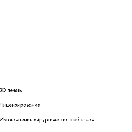
росы
3D печать
Лицензирование
Изготовление хирургических шаблонов