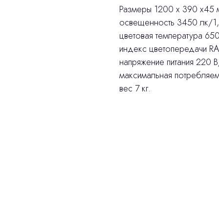
Размеры 1200 х 390 х45 
освещенность 3450 лк/1,
цветовая температура 650
индекс цветопередачи RA
напряжение питания 220 В
максимальная потребляем
вес 7 кг.