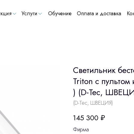
кция
Услуги
Обучение
Оплата и доставка
Ко
Светильник бест
Triton c пульто
) (D-Tec, ШВЕЦ
(D-Tec, ШВЕЦИЯ)
145 300
₽
Фирма