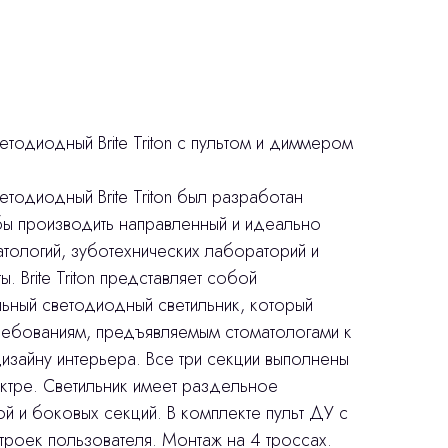
етодиодный Brite Triton c пультом и диммером
етодиодный Brite Triton был разработан
бы производить направленный и идеально
атологий, зуботехнических лабораторий и
. Brite Triton представляет собой
ьный светодиодный светильник, который
требованиям, предъявляемым стоматологами к
зайну интерьера. Все три секции выполнены
ктре. Светильник имеет раздельное
 и боковых секций. В комплекте пульт ДУ с
троек пользователя. Монтаж на 4 троссах.