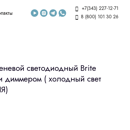
+7(343) 227-12-71
нтакты
8 (800) 101 30 26
еневой светодиодный Brite
м и диммером ( холодный свет
ИЯ)