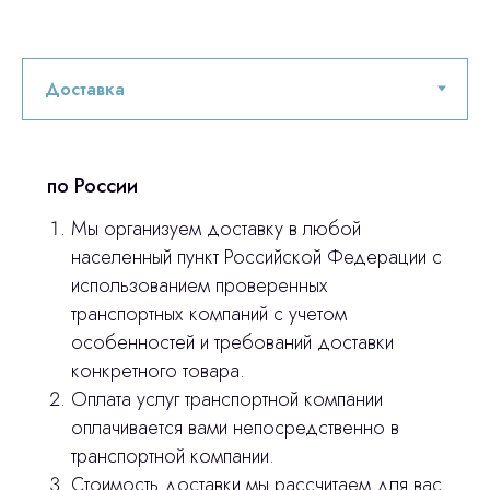
по России
Мы организуем доставку в любой
населенный пункт Российской Федерации с
использованием проверенных
транспортных компаний с учетом
особенностей и требований доставки
конкретного товара.
Оплата услуг транспортной компании
Остались вопросы
оплачивается вами непосредственно в
транспортной компании.
оставьте контакты, мы свяжемся и
Стоимость доставки мы рассчитаем для вас