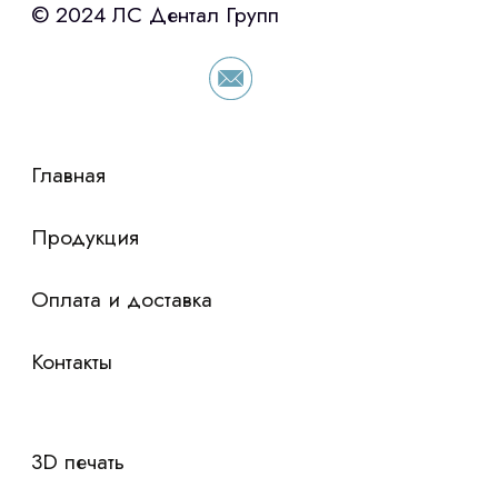
«Уралпромлизинг» подберем выгодные
условия по лизингу оборудования,
просто оставьте контакты чтобы мы
сориентировали по условиям