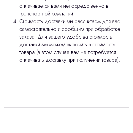
оплачивается вами непосредственно в
stasicus
сделано
транспортной компании.
Стоимость доставки мы рассчитаем для вас
самостоятельно и сообщим при обработке
заказа. Для вашего удобства стоимость
доставки мы можем включить в стоимость
товара (в этом случае вам не потребуется
оплачивать доставку при получении товара).
Интересует лизинг?
с помощью нашего партнера ООО