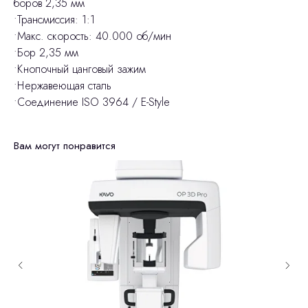
боров 2,35 мм
•Трансмиссия: 1:1
•Макс. скорость: 40.000 об/мин
•Бор 2,35 мм
•Кнопочный цанговый зажим
•Нержавеющая сталь
•Соединение ISO 3964 / E-Style
Вам могут понравится