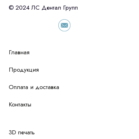
«Уралпромлизинг» подберем выгодные
условия по лизингу оборудования,
просто оставьте контакты чтобы мы
сориентировали по условиям