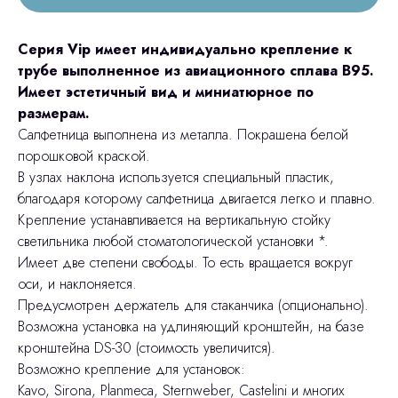
Серия Vip имеет индивидуально крепление к
трубе выполненное из авиационного сплава В95.
Имеет эстетичный вид и миниатюрное по
размерам.
Салфетница выполнена из металла. Покрашена белой
порошковой краской.
В узлах наклона используется специальный пластик,
благодаря которому салфетница двигается легко и плавно.
Крепление устанавливается на вертикальную стойку
светильника любой стоматологической установки *.
Имеет две степени свободы. То есть вращается вокруг
оси, и наклоняется.
Предусмотрен держатель для стаканчика (опционально).
Возможна установка на удлиняющий кронштейн, на базе
кронштейна DS-30 (стоимость увеличится).
Возможно крепление для установок:
Kavo, Sirona, Planmeca, Sternweber, Castelini и многих