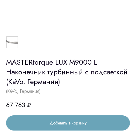
MASTERtorque LUX M9000 L
Наконечник турбинный с подсветкой
(KaVo, Германия)
(KaVo, Германия)
67 763
₽
Добавить в корзину