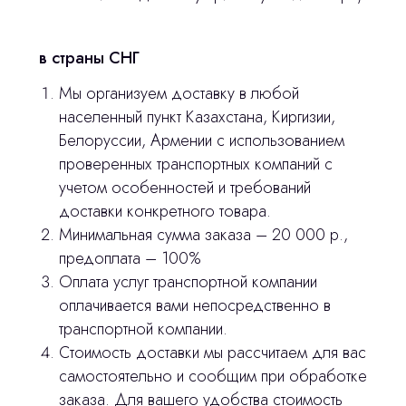
Контакты
в страны СНГ
3D печать
Мы организуем доставку в любой
Лицензирование
населенный пункт Казахстана, Киргизии,
Белоруссии, Армении с использованием
Изготовление хирургических шаблонов
проверенных транспортных компаний с
Политика конфиденциальности
учетом особенностей и требований
доставки конкретного товара.
stasicus
сделано
Минимальная сумма заказа – 20 000 р.,
предоплата – 100%
Оплата услуг транспортной компании
оплачивается вами непосредственно в
транспортной компании.
Стоимость доставки мы рассчитаем для вас
самостоятельно и сообщим при обработке
заказа. Для вашего удобства стоимость