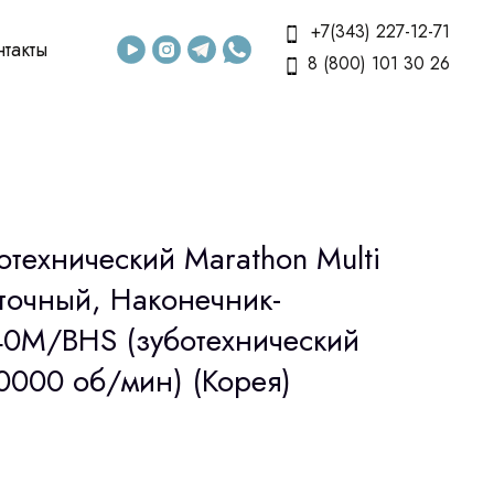
+7(343) 227-12-71
нтакты
8 (800) 101 30 26
технический Marathon Multi
очный, Наконечник-
0M/BHS (зуботехнический
0000 об/мин) (Корея)