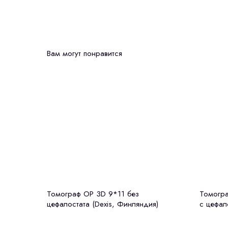
Вам могут понравится
Томограф OP 3D 9*11 без
Томогра
цефалостата (Dexis, Финляндия)
с цефал