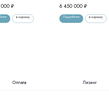
 000
₽
6 450 000
₽
бнее
Подробнее
в корзину
в корзину
Оплата
Лизинг