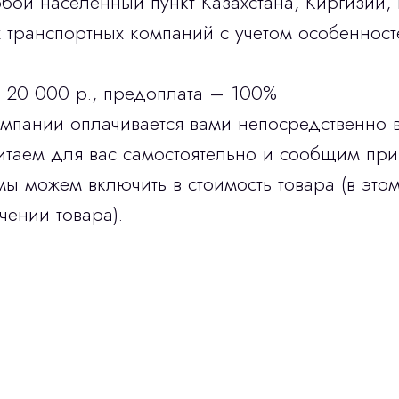
бой населенный пункт Казахстана, Киргизии,
транспортных компаний с учетом особенност
 20 000 р., предоплата – 100%
омпании оплачивается вами непосредственно 
итаем для вас самостоятельно и сообщим при
мы можем включить в стоимость товара (в этом
чении товара).