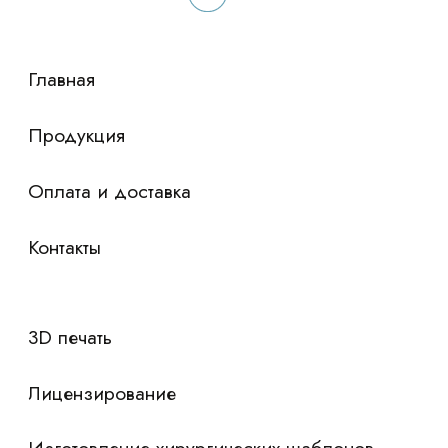
сориентировали по условиям