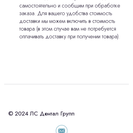
Изготовление хирургических шаблонов
самостоятельно и сообщим при обработке
Отправить вопрос
Политика конфиденциальности
заказа. Для вашего удобства стоимость
доставки мы можем включить в стоимость
Нажимая на кнопку «Отправить вопрос»
товара (в этом случае вам не потребуется
stasicus
сделано
вы соглашаетесь с
политикой
оплачивать доставку при получении товара).
конфиденциальности
Интересует лизинг?
с помощью нашего партнера ООО
«Уралпромлизинг» подберем выгодные
условия по лизингу оборудования,
просто оставьте контакты чтобы мы