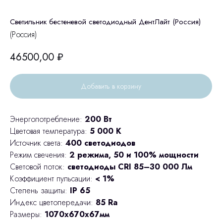
Светильник бестеневой светодиодный ДентЛайт (Россия)
(Россия)
46500,00
₽
Добавить в корзину
Энергопотребление:
200 Вт
Цветовая температура:
5 000 К
Источник света:
400 светодиодов
Режим свечения:
2 режима, 50 и 100% мощности
Световой поток:
светодиоды CRI 85–30 000 Лм
Коэффициент пульсации:
< 1%
Степень защиты:
IP 65
Индекс цветопередачи:
85 Ra
Размеры:
1070х670х67мм