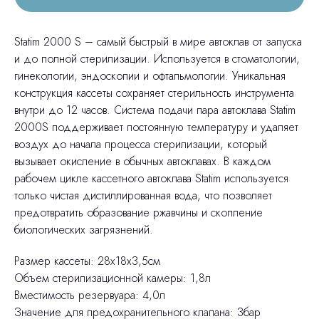
Statim 2000 S – самый быстрый в мире автоклав от запуска
и до полной стерилизации. Используется в стоматологии,
гинекологии, эндоскопии и офтальмологии. Уникальная
конструкция кассеты сохраняет стерильность инструмента
внутри до 12 часов. Система подачи пара автоклава Statim
2000S поддерживает постоянную температуру и удаляет
воздух до начала процесса стерилизации, который
вызывает окисление в обычных автоклавах. В каждом
рабочем цикле кассетного автоклава Statim используется
только чистая дистиллированная вода, что позволяет
предотвратить образование ржавчины и скопление
биологических загрязнений.
Размер кассеты: 28х18х3,5см
Объем стерилизационной камеры: 1,8л
Вместимость резервуара: 4,0л
Значение для предохранительного клапана: 3бар