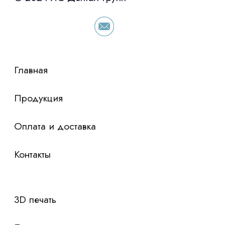
условия по лизингу оборудования,
просто оставьте контакты чтобы мы
сориентировали по условиям