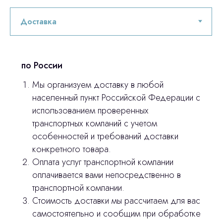
по России
Мы организуем доставку в любой
населенный пункт Российской Федерации с
использованием проверенных
Остались вопросы
транспортных компаний с учетом
особенностей и требований доставки
оставьте контакты, мы свяжемся и
конкретного товара.
© 2024 ЛС Дентал Групп
ответим на все вопросы
Оплата услуг транспортной компании
оплачивается вами непосредственно в
транспортной компании.
Стоимость доставки мы рассчитаем для вас
Главная
самостоятельно и сообщим при обработке