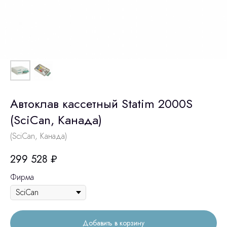
Автоклав кассетный Statim 2000S
(SciCan, Канада)
(SciCan, Канада)
299 528
₽
Фирма
Добавить в корзину