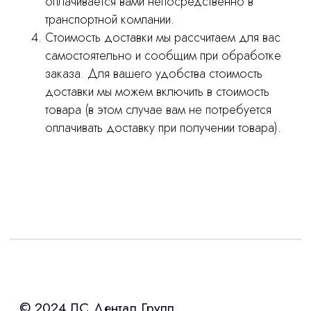
оплачивается вами непосредственно в
транспортной компании.
Стоимость доставки мы рассчитаем для вас
самостоятельно и сообщим при обработке
заказа. Для вашего удобства стоимость
доставки мы можем включить в стоимость
товара (в этом случае вам не потребуется
оплачивать доставку при получении товара).
Интересует лизинг?
с помощью нашего партнера ООО
«Уралпромлизинг» подберем выгодные