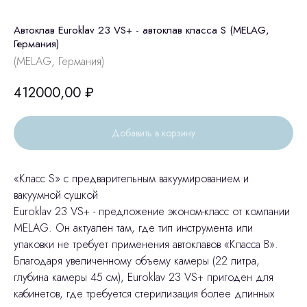
Автоклав Euroklav 23 VS+ - автоклав класса S (MELAG,
Германия)
(MELAG, Германия)
412000,00
₽
Добавить в корзину
«Класс S» с предварительным вакуумированием и
вакуумной сушкой
Euroklav 23 VS+ - предложение эконом-класс от компании
MELAG. Он актуален там, где тип инструмента или
упаковки не требует применения автоклавов «Класса В».
Благодаря увеличенному объему камеры (22 литра,
глубина камеры 45 см), Euroklav 23 VS+ пригоден для
кабинетов, где требуется стерилизация более длинных