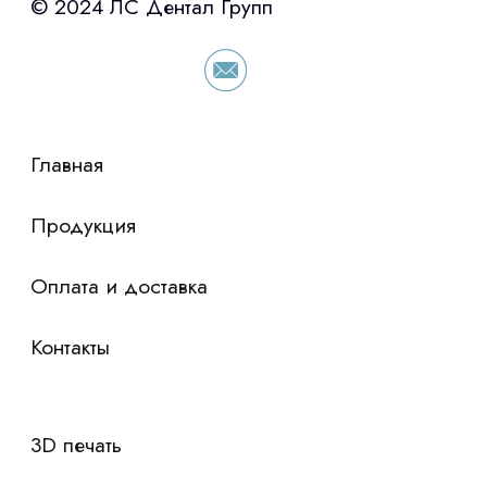
условия по лизингу оборудования,
просто оставьте контакты чтобы мы
сориентировали по условиям