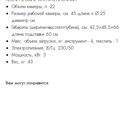
Объем камеры, л: 22
Размер рабочей камеры, см: 45 длина × Ø 25
диаметр см
Габариты (ширина×высота×глубина), см: 42,5×48,5×66
длина подставки 60 см
Макс. объем загрузки, кг: инструмент - 4, текстиль - 1
Электропитание, В/Гц: 230/50
Мощность, кВт: 3
Вес, кг: 43
Вам могут понравится