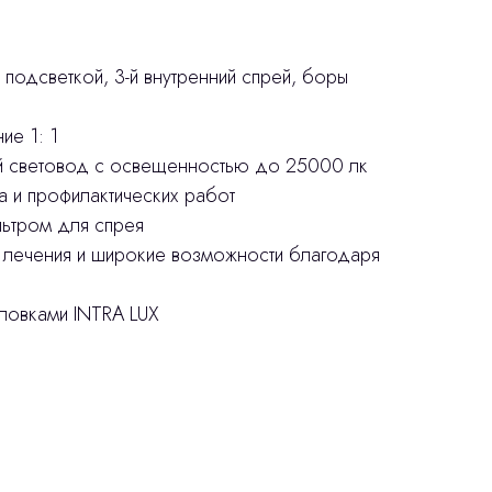
 подсветкой, 3-й внутренний спрей, боры
ие 1: 1
й световод с освещенностью до 25000 лк
а и профилактических работ
ьтром для спрея
 лечения и широкие возможности благодаря
ловками INTRA LUX