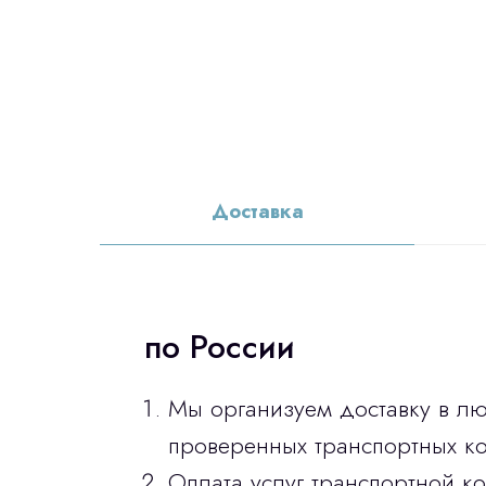
Доставка
по России
Мы организуем доставку в л
проверенных транспортных ко
Оплата услуг транспортной к