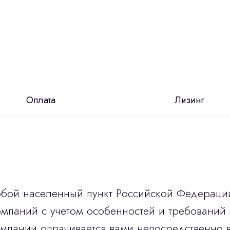
Оплата
Лизинг
юбой населенный пункт Российской Федераци
мпаний с учетом особенностей и требований 
омпании оплачивается вами непосредственно 