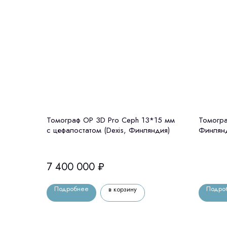
Томограф OP 3D Pro Ceph 13*15 мм
Томогра
с цефалостатом (Dexis, Финляндия)
Финлян
7 400 000
₽
Подробнее
Подро
в корзину