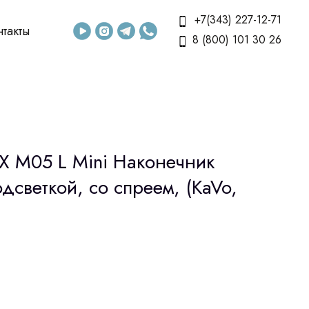
+7(343) 227-12-71
нтакты
8 (800) 101 30 26
X M05 L Mini Наконечник
одсветкой, со спреем, (KaVo,