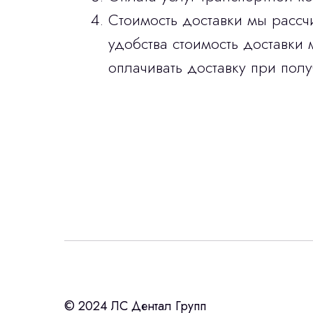
Стоимость доставки мы рассч
удобства стоимость доставки 
оплачивать доставку при полу
Интересует лизин
ост
с помощью нашего партнера ООО «Ур
© 2024 ЛС Дентал Групп