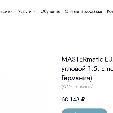
кция
Услуги
Обучение
Оплата и доставка
Ко
MASTERmatic LU
угловой 1:5, с п
Германия)
(KaVo, Германия)
60 143
₽