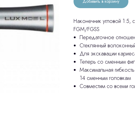
Добавить в корзину
Наконечник угловой 1:5, с
FGM/FGSS
Передаточное отношен
Стеклянный волоконны
Для экскавации кариес
Теперь со сменным фил
Максимальная гибкость
14 сменным головкам
Совместим со всеми го