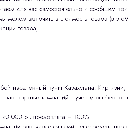
итаем для вас самостоятельно и сообщим при
мы можем включить в стоимость товара (в этом
чении товара).
бой населенный пункт Казахстана, Киргизии,
транспортных компаний с учетом особенност
 20 000 р., предоплата – 100%
омпании оплачивается вами непосредственно 