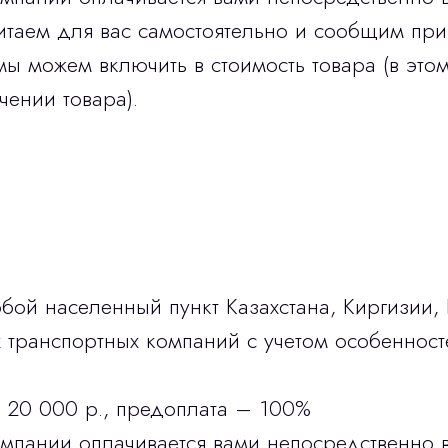
итаем для вас самостоятельно и сообщим при
мы можем включить в стоимость товара (в этом
чении товара).
бой населенный пункт Казахстана, Киргизии,
транспортных компаний с учетом особенност
 20 000 р., предоплата – 100%
омпании оплачивается вами непосредственно 