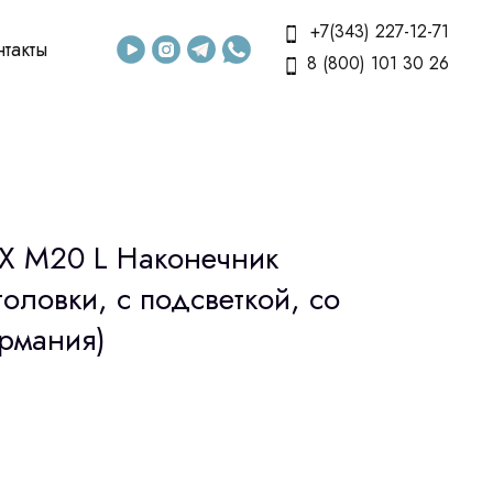
+7(343) 227-12-71
нтакты
8 (800) 101 30 26
X M20 L Наконечник
головки, с подсветкой, со
ермания)