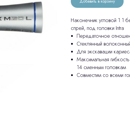
Добавить в корзину
Наконечник угловой 1:1 бе
спрей, под головки Intra
Передаточное отношен
Стеклянный волоконны
Для экскавации кариес
Максимальная гибкость
14 сменным головкам
Совместим со всеми го