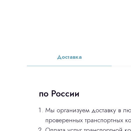
Доставка
по России
Мы организуем доставку в л
проверенных транспортных ко
Оплата услуг транспортной к