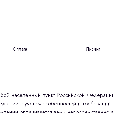
Оплата
Лизинг
юбой населенный пункт Российской Федераци
мпаний с учетом особенностей и требований 
омпании оплачивается вами непосредственно 