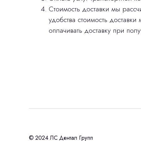
Стоимость доставки мы рассч
удобства стоимость доставки 
оплачивать доставку при полу
Интересует лизин
ост
с помощью нашего партнера ООО «Ур
© 2024 ЛС Дентал Групп