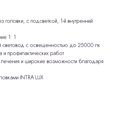
з головки, с подсветкой, 1-й внутренний
ие 1: 1
й световод с освещенностью до 25000 лк
а и профилактических работ
 лечения и широкие возможности благодаря
ловками INTRA LUX