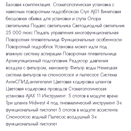
Базовая комплектация: Стоматологическая установка с
навесным поворотным гидроблоком Стул AJ01 Виниловая
бесшовная обивка для установки и стула Опора
светильника Подвес светильника Светодиодный светильник
25 000 люкс Педаль управления многофункциональная
Поворотная плевательница Функциональные особенности:
Поворотный гидроблок Установка может идти под
влажную систему аспирации Поворотная плевательница
Артикуляционный подголовник Редуктор давления
воздуха с фильтром, манометр Фильтр воды Немецкая
система фильтров на слюноотсосе и пылесосе Система
АнтиСПИД-антигепатит Цветовая кодировка шлангов
Цветовая кодировка проводов Стоматологическая
установка AJAX 11 Инструмент: 5 слотов в модуле врача:
Три шланга Midwest 4 под пневматический инструмент 3-х
функциональный пистолет 5 слотов в модуле ассистента:
Слюноотсос водный Пылесос воздушный 3-х
функциональный пистолет