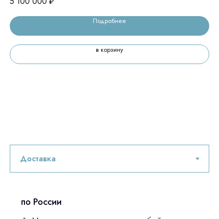
5 100 000
₽
8 
Подробнее
в корзину
по России