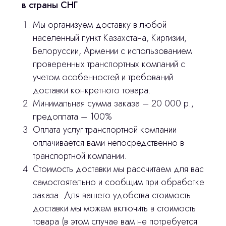
в страны СНГ
3D печать
Мы организуем доставку в любой
населенный пункт Казахстана, Киргизии,
Лицензирование
Белоруссии, Армении с использованием
Изготовление хирургических шаблонов
проверенных транспортных компаний с
учетом особенностей и требований
Политика конфиденциальности
доставки конкретного товара.
Минимальная сумма заказа – 20 000 р.,
stasicus
сделано
предоплата – 100%
Оплата услуг транспортной компании
оплачивается вами непосредственно в
транспортной компании.
Стоимость доставки мы рассчитаем для вас
самостоятельно и сообщим при обработке
заказа. Для вашего удобства стоимость
доставки мы можем включить в стоимость
товара (в этом случае вам не потребуется