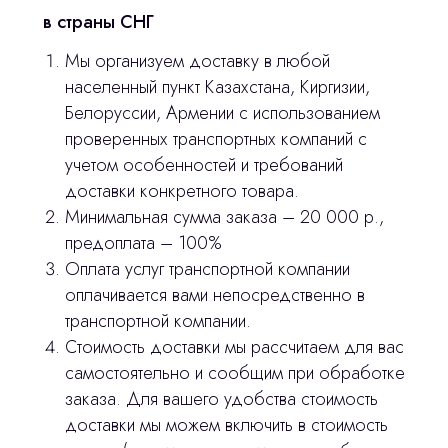
в страны СНГ
3D печать
Мы организуем доставку в любой
населенный пункт Казахстана, Киргизии,
Лицензирование
Белоруссии, Армении с использованием
Изготовление хирургических шаблонов
проверенных транспортных компаний с
учетом особенностей и требований
Политика конфиденциальности
доставки конкретного товара.
Минимальная сумма заказа – 20 000 р.,
stasicus
сделано
предоплата – 100%
Оплата услуг транспортной компании
оплачивается вами непосредственно в
транспортной компании.
Стоимость доставки мы рассчитаем для вас
самостоятельно и сообщим при обработке
заказа. Для вашего удобства стоимость
доставки мы можем включить в стоимость