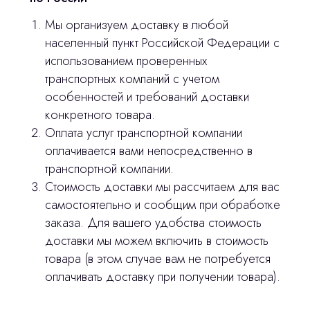
Мы организуем доставку в любой
населенный пункт Российской Федерации с
использованием проверенных
транспортных компаний с учетом
Остались вопросы
особенностей и требований доставки
конкретного товара.
оставьте контакты, мы свяжемся и
Оплата услуг транспортной компании
© 2024 ЛС Дентал Групп
ответим на все вопросы
оплачивается вами непосредственно в
транспортной компании.
Стоимость доставки мы рассчитаем для вас
самостоятельно и сообщим при обработке
Главная
заказа. Для вашего удобства стоимость
доставки мы можем включить в стоимость
Продукция
товара (в этом случае вам не потребуется
Оплата и доставка
оплачивать доставку при получении товара).
Контакты