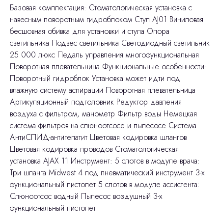
Базовая комплектация: Стоматологическая установка с
навесным поворотным гидроблоком Стул AJ01 Виниловая
бесшовная обивка для установки и стула Опора
светильника Подвес светильника Светодиодный светильник
25 000 люкс Педаль управления многофункциональная
Поворотная плевательница Функциональные особенности:
Поворотный гидроблок Установка может идти под
влажную систему аспирации Поворотная плевательница
Артикуляционный подголовник Редуктор давления
воздуха с фильтром, манометр Фильтр воды Немецкая
система фильтров на слюноотсосе и пылесосе Система
АнтиСПИД-антигепатит Цветовая кодировка шлангов
Цветовая кодировка проводов Стоматологическая
установка AJAX 11 Инструмент: 5 слотов в модуле врача:
Три шланга Midwest 4 под пневматический инструмент 3-х
функциональный пистолет 5 слотов в модуле ассистента:
Слюноотсос водный Пылесос воздушный 3-х
функциональный пистолет