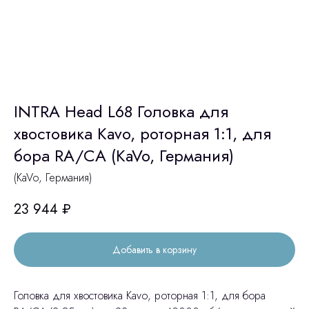
INTRA Head L68 Головка для
хвостовика Kavo, роторная 1:1, для
бора RA/CA (KaVo, Германия)
(KaVo, Германия)
23 944
₽
Добавить в корзину
Головка для хвостовика Kavo, роторная 1:1, для бора