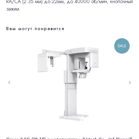
RA/CA (2.35 мм) до 22мм, до 40000 об/мин, кнопочный
зажим
Вам могут понравится
SALE