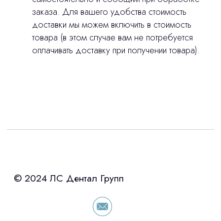
заказа. Для вашего удобства стоимость
доставки мы можем включить в стоимость
товара (в этом случае вам не потребуется
оплачивать доставку при получении товара).
Интересует лизинг?
с помощью нашего партнера ООО
«Уралпромлизинг» подберем выгодные
условия по лизингу оборудования,
просто оставьте контакты чтобы мы
сориентировали по условиям