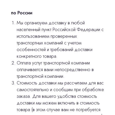
по России
Мы организуем доставку в любой
населенный пункт Российской Федерации с
использованием проверенных
транспортных компаний с учетом
особенностей и требований доставки
конкретного товара.
Оплата услуг транспортной компании
оплачивается вами непосредственно в
транспортной компании.
Остались вопросы
Стоимость доставки мы рассчитаем для вас
самостоятельно и сообщим при обработке
оставьте контакты, мы свяжемся и
заказа. Для вашего удобства стоимость
© 2024 ЛС Дентал Групп
ответим на все вопросы
доставки мы можем включить в стоимость
товара (в этом случае вам не потребуется