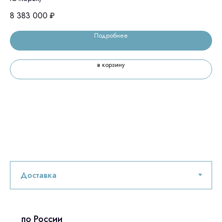
8 383 000
₽
6 
Подробнее
в корзину
по России