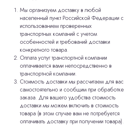
Мы организуем доставку в любой
населенный пункт Российской Федерации с
использованием проверенных
транспортных компаний с учетом
особенностей и требований доставки
конкретного товара.
Оплата услуг транспортной компании
оплачивается вами непосредственно в
транспортной компании.
Стоимость доставки мы рассчитаем для вас
Остались вопросы
самостоятельно и сообщим при обработке
заказа. Для вашего удобства стоимость
оставьте контакты, мы свяжемся и
доставки мы можем включить в стоимость
© 2024 ЛС Дентал Групп
ответим на все вопросы
товара (в этом случае вам не потребуется
оплачивать доставку при получении товара).