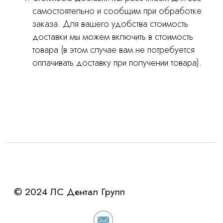
самостоятельно и сообщим при обработке
заказа. Для вашего удобства стоимость
доставки мы можем включить в стоимость
товара (в этом случае вам не потребуется
оплачивать доставку при получении товара).
Интересует лизинг?
с помощью нашего партнера ООО
«Уралпромлизинг» подберем выгодные
условия по лизингу оборудования,
просто оставьте контакты чтобы мы