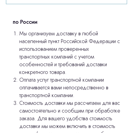
по России
Мы организуем доставку в любой
населенный пункт Российской Федерации с
использованием проверенных
транспортных компаний с учетом
особенностей и требований доставки
конкретного товара.
Оплата услуг транспортной компании
оплачивается вами непосредственно в
транспортной компании.
Остались вопросы
Стоимость доставки мы рассчитаем для вас
самостоятельно и сообщим при обработке
оставьте контакты, мы свяжемся и
заказа. Для вашего удобства стоимость
© 2024 ЛС Дентал Групп
ответим на все вопросы
доставки мы можем включить в стоимость