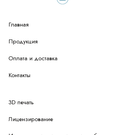
сориентировали по условиям