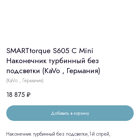
SMARTtorque S605 С Mini
Наконечник турбинный без
подсветки (KaVo , Германия)
(KaVo , Германия)
18 875
₽
Добавить в корзину
Наконечник турбинный без подсветки,1-й спрей,