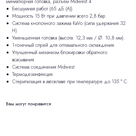
миниатюрная головка, разъем Midwest 4
Бесшумная работ (65 дБ (A)).
Мощность 15 Вт при давлении всего 2,8 бар.
Система кнопочного зажима KaVo (сила удержания 32
Н).
Уменьшенная головка (высота: 12,3 мм / Ø: 10,8 мм).
1-точечный спрей для оптимального охлаждения.
Улучшенный механизм блокировки обратного
всасывания.
Система соединения Midwest
Термодезинфекция.
Стерилизация в автоклаве при температуре до 135 ° C.
Вам могут понравится